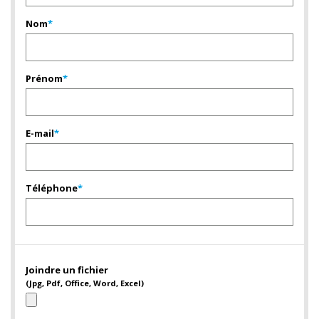
Nom
*
Prénom
*
E-mail
*
Téléphone
*
Joindre un fichier
(Jpg, Pdf, Office, Word, Excel)