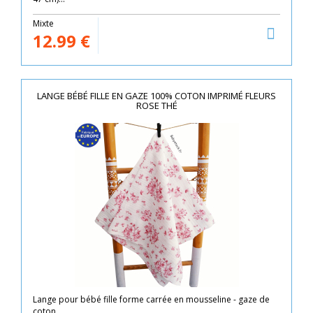
Mixte
12.99
€
LANGE BÉBÉ FILLE EN GAZE 100% COTON IMPRIMÉ FLEURS
ROSE THÉ
Lange pour bébé fille forme carrée en mousseline - gaze de
coton...