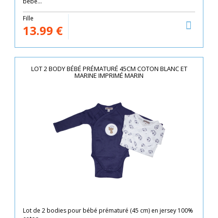
bébé...
Fille
13.99
€
LOT 2 BODY BÉBÉ PRÉMATURÉ 45CM COTON BLANC ET
MARINE IMPRIMÉ MARIN
Lot de 2 bodies pour bébé prématuré (45 cm) en jersey 100%