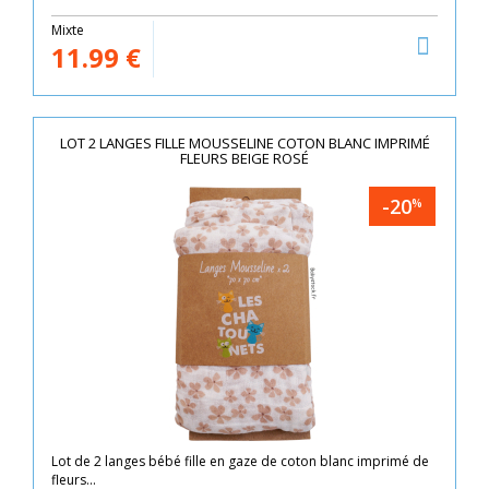
Mixte
11.99
€
LOT 2 LANGES FILLE MOUSSELINE COTON BLANC IMPRIMÉ
FLEURS BEIGE ROSÉ
-20
%
Lot de 2 langes bébé fille en gaze de coton blanc imprimé de
fleurs...