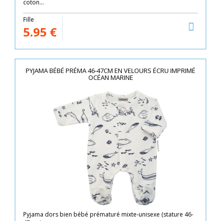
coton...
Fille
5.95
€
PYJAMA BÉBÉ PRÉMA 46-47CM EN VELOURS ÉCRU IMPRIMÉ
OCÉAN MARINE
Pyjama dors bien bébé prématuré mixte-unisexe (stature 46-