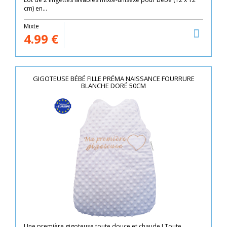
cm) en...
Mixte
4.99
€
GIGOTEUSE BÉBÉ FILLE PRÉMA NAISSANCE FOURRURE
BLANCHE DORÉ 50CM
Une première gigoteuse toute douce et chaude ! Toute