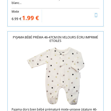
blanc...
Mixte
1.99
€
6.99
€
PYJAMA BÉBÉ PRÉMA 46-47CM EN VELOURS ÉCRU IMPRIMÉ
ETOILES
Pyjama dors bien bébé prématuré mixte-unisexe (stature 46-