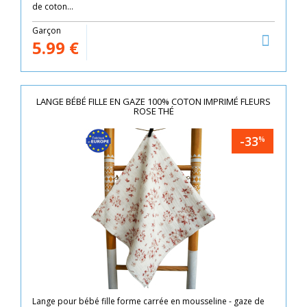
de coton...
Garçon
5.99
€
LANGE BÉBÉ FILLE EN GAZE 100% COTON IMPRIMÉ FLEURS
ROSE THÉ
-33
%
Lange pour bébé fille forme carrée en mousseline - gaze de