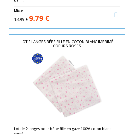
bain...
Mixte
9.79
€
13.99
€
LOT 2 LANGES BÉBÉ FILLE EN COTON BLANC IMPRIMÉ
COEURS ROSES
Lot de 2 langes pour bébé fille en gaze 100% coton blanc
cassé...