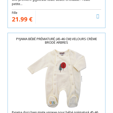
petite...
Fille
21.99
€
PYJAMA BÉBÉ PRÉMATURÉ (45-46 CM) VELOURS CRÈME
BRODÉ ARBRES
Pyjama dors bien mixte unisexe pour bébé prématuré 45-46