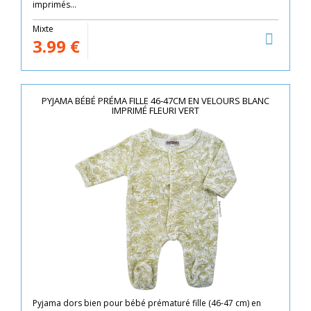
imprimés...
Mixte
3.99
€
PYJAMA BÉBÉ PRÉMA FILLE 46-47CM EN VELOURS BLANC
IMPRIMÉ FLEURI VERT
Pyjama dors bien pour bébé prématuré fille (46-47 cm) en