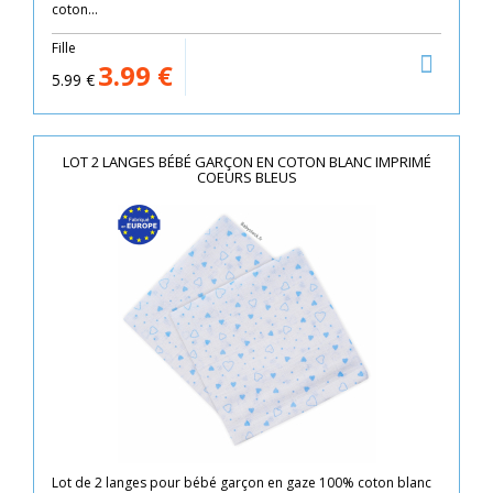
coton...
Fille
3.99
€
5.99
€
LOT 2 LANGES BÉBÉ GARÇON EN COTON BLANC IMPRIMÉ
COEURS BLEUS
Lot de 2 langes pour bébé garçon en gaze 100% coton blanc