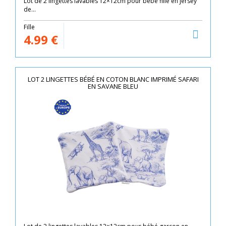
Lot de 2 lingettes lavables 12×12cm pour bébé fille en jersey
de...
Fille
4.99
€
LOT 2 LINGETTES BÉBÉ EN COTON BLANC IMPRIMÉ SAFARI
EN SAVANE BLEU