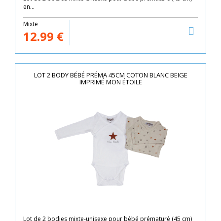
en...
Mixte
12.99
€
LOT 2 BODY BÉBÉ PRÉMA 45CM COTON BLANC BEIGE
IMPRIMÉ MON ÉTOILE
Lot de 2 bodies mixte-unisexe pour bébé prématuré (45 cm)