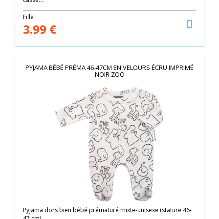
Fille
3.99
€
PYJAMA BÉBÉ PRÉMA 46-47CM EN VELOURS ÉCRU IMPRIMÉ
NOIR ZOO
Pyjama dors bien bébé prématuré mixte-unisexe (stature 46-
47 cm)...