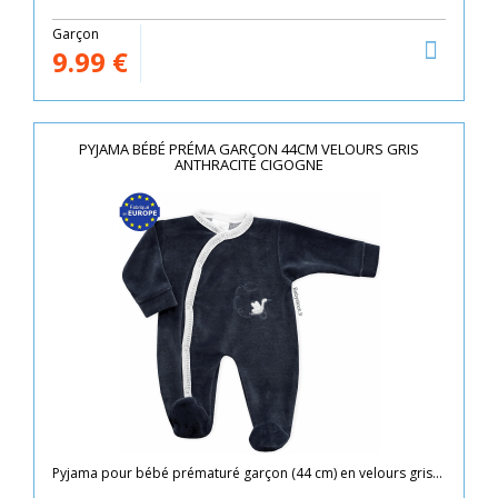
Garçon
9.99
€
PYJAMA BÉBÉ PRÉMA GARÇON 44CM VELOURS GRIS
ANTHRACITE CIGOGNE
Pyjama pour bébé prématuré garçon (44 cm) en velours gris...