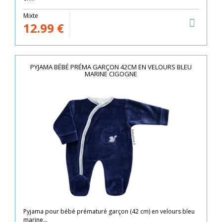
Mixte
12.99
€
PYJAMA BÉBÉ PRÉMA GARÇON 42CM EN VELOURS BLEU
MARINE CIGOGNE
Pyjama pour bébé prématuré garçon (42 cm) en velours bleu
marine...