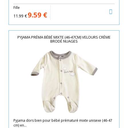
Fille
9.59
€
11.99
€
PYJAMA PRÉMA BÉBÉ MIXTE (46-47CM) VELOURS CRÈME
BRODÉ NUAGES
Pyjama dors bien pour bébé prématuré mixte unisexe (46-47
cm) en...