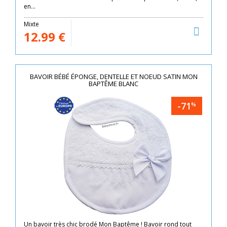
en...
Mixte
12.99
€
BAVOIR BÉBÉ ÉPONGE, DENTELLE ET NOEUD SATIN MON
BAPTÊME BLANC
-71
%
Un bavoir très chic brodé Mon Baptême ! Bavoir rond tout