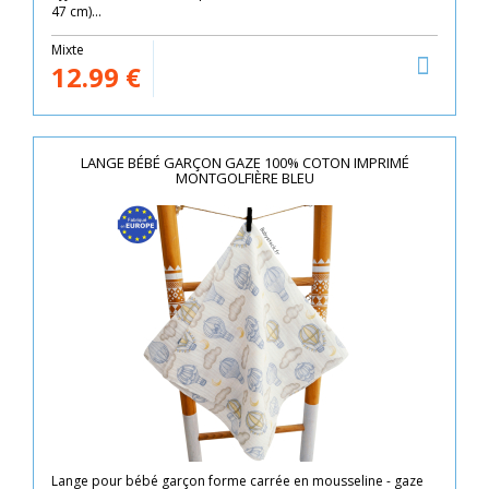
47 cm)...
Mixte
12.99
€
LANGE BÉBÉ GARÇON GAZE 100% COTON IMPRIMÉ
MONTGOLFIÈRE BLEU
Lange pour bébé garçon forme carrée en mousseline - gaze