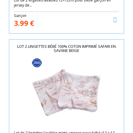
Lot de 2 lingettes lavables 12×12cm pour bébé garçon en
jersey de...
Garçon
3.99
€
LOT 2 LINGETTES BÉBÉ 100% COTON IMPRIMÉ SAFARI EN
SAVANE BEIGE
Lot de 2 lingettes lavables mixte-unisexe pour bébé (12 x 12