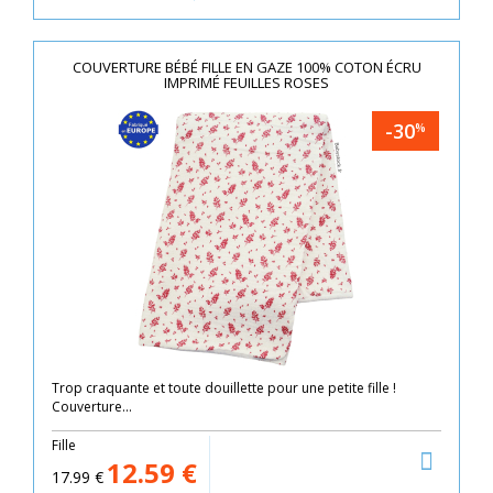
COUVERTURE BÉBÉ FILLE EN GAZE 100% COTON ÉCRU
IMPRIMÉ FEUILLES ROSES
-30
%
Trop craquante et toute douillette pour une petite fille !
Couverture...
Fille
12.59
€
17.99
€