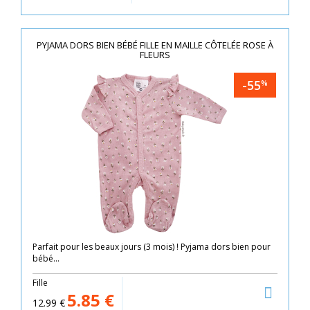
PYJAMA DORS BIEN BÉBÉ FILLE EN MAILLE CÔTELÉE ROSE À
FLEURS
-55
%
Parfait pour les beaux jours (3 mois) ! Pyjama dors bien pour
bébé...
Fille
5.85
€
12.99
€