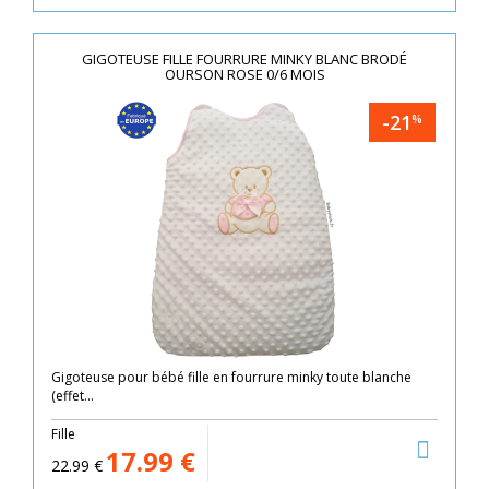
GIGOTEUSE FILLE FOURRURE MINKY BLANC BRODÉ
OURSON ROSE 0/6 MOIS
-21
%
Gigoteuse pour bébé fille en fourrure minky toute blanche
(effet...
Fille
17.99
€
22.99
€