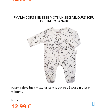
PYJAMA DORS BIEN BÉBÉ MIXTE UNISEXE VELOURS ÉCRU
IMPRIMÉ ZOO NOIR
Pyjama dors bien mixte-unisexe pour bébé (0 à 3 mois) en
velours...
Mixte
12.99
€