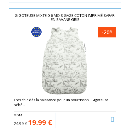
GIGOTEUSE MIXTE 0-6 MOIS GAZE COTON IMPRIMÉ SAFARI
EN SAVANE GRIS
-20
%
Très chic dès la naissance pour un nourrisson ! Gigoteuse
bébé...
Mixte
19.99
€
24.99
€