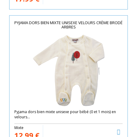
PYJAMA DORS BIEN MIXTE UNISEXE VELOURS CRÈME BRODÉ
ARBRES
Pyjama dors bien mixte unisexe pour bébé (0 et 1 mois) en
velours...
Mixte
12.99
€