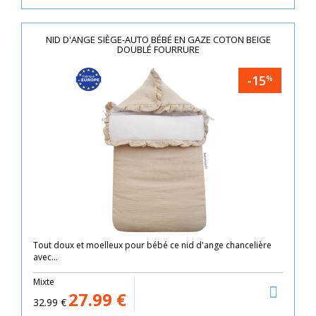
NID D'ANGE SIÈGE-AUTO BÉBÉ EN GAZE COTON BEIGE
DOUBLÉ FOURRURE
-15
%
Tout doux et moelleux pour bébé ce nid d'ange chancelière
avec...
Mixte
27.99
€
32.99
€