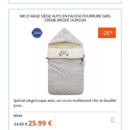
NID D'ANGE SIÈGE AUTO EN FAUSSE FOURRURE GRIS
CRÈME BRODÉ OURSON
-25
%
Spécial siège/coque auto, un cocon molletonné chic et douillet
pour...
Mixte
25.99
€
34.99
€