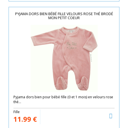
PYJAMA DORS BIEN BÉBÉ FILLE VELOURS ROSE THÉ BRODÉ
MON PETIT COEUR
Pyjama dors bien pour bébé fille (0 et 1 mois) en velours rose
thé...
Fille
11.99
€