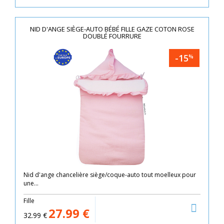
NID D'ANGE SIÈGE-AUTO BÉBÉ FILLE GAZE COTON ROSE
DOUBLÉ FOURRURE
-15
%
Nid d'ange chancelière siège/coque-auto tout moelleux pour
une...
Fille
27.99
€
32.99
€