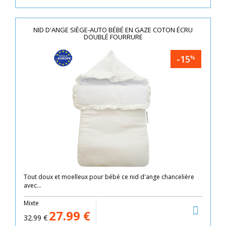
NID D'ANGE SIÈGE-AUTO BÉBÉ EN GAZE COTON ÉCRU
DOUBLÉ FOURRURE
-15
%
Tout doux et moelleux pour bébé ce nid d'ange chancelière
avec...
Mixte
27.99
€
32.99
€