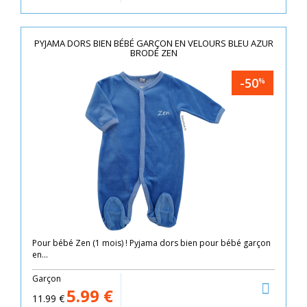
PYJAMA DORS BIEN BÉBÉ GARÇON EN VELOURS BLEU AZUR
BRODÉ ZEN
-50
%
Pour bébé Zen (1 mois) ! Pyjama dors bien pour bébé garçon
en...
Garçon
5.99
€
11.99
€