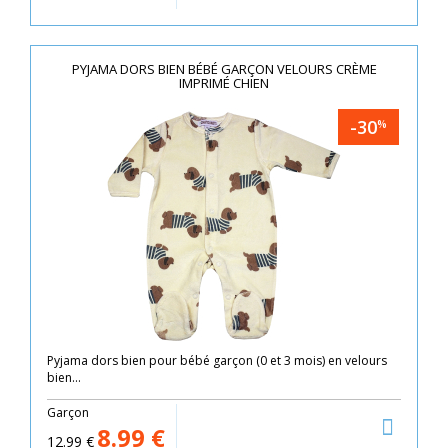
PYJAMA DORS BIEN BÉBÉ GARÇON VELOURS CRÈME
IMPRIMÉ CHIEN
-30
%
Pyjama dors bien pour bébé garçon (0 et 3 mois) en velours
bien...
Garçon
8.99
€
12.99
€