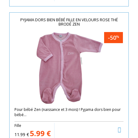
PYJAMA DORS BIEN BÉBÉ FILLE EN VELOURS ROSE THÉ
BRODÉ ZEN
-50
%
Pour bébé Zen (naissance et 3 mois) ! Pyjama dors bien pour
bébé...
Fille
5.99
€
11.99
€