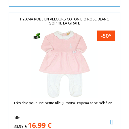
PYJAMA ROBE EN VELOURS COTON BIO ROSE BLANC
SOPHIE LA GIRAFE
-50
%
Très chic pour une petite fille (1 mois) ! Pyjama robe bébé en...
Fille
16.99
€
33.99
€