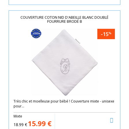
COUVERTURE COTON NID D'ABEILLE BLANC DOUBLÉ
FOURRURE BRODÉ B
-15
%
Très chic et moelleuse pour bébé ! Couverture mixte - unisexe
pour...
Mixte
15.99
€
18.99
€