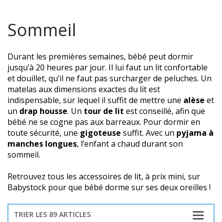
Sommeil
Durant les premières semaines, bébé peut dormir
jusqu’à 20 heures par jour. Il lui faut un lit confortable
et douillet, qu’il ne faut pas surcharger de peluches. Un
matelas aux dimensions exactes du lit est
indispensable, sur lequel il suffit de mettre une
alèse
et
un
drap housse
. Un
tour de lit
est conseillé, afin que
bébé ne se cogne pas aux barreaux. Pour dormir en
toute sécurité, une
gigoteuse
suffit. Avec un
pyjama à
manches longues
, l’enfant a chaud durant son
sommeil.
Retrouvez tous les accessoires de lit, à prix mini, sur
Babystock pour que bébé dorme sur ses deux oreilles !
TRIER LES 89 ARTICLES