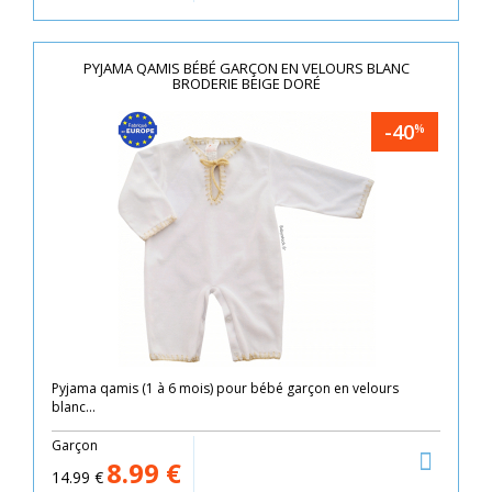
PYJAMA QAMIS BÉBÉ GARÇON EN VELOURS BLANC
BRODERIE BEIGE DORÉ
-40
%
Pyjama qamis (1 à 6 mois) pour bébé garçon en velours
blanc...
Garçon
8.99
€
14.99
€