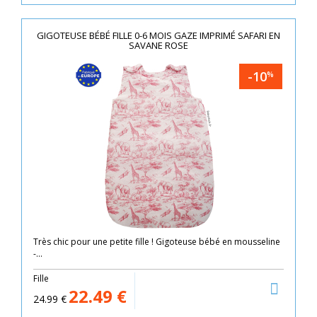
GIGOTEUSE BÉBÉ FILLE 0-6 MOIS GAZE IMPRIMÉ SAFARI EN
SAVANE ROSE
-10
%
Très chic pour une petite fille ! Gigoteuse bébé en mousseline
-...
Fille
22.49
€
24.99
€