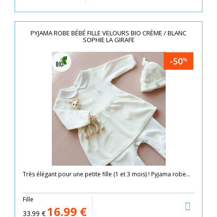
PYJAMA ROBE BÉBÉ FILLE VELOURS BIO CRÈME / BLANC
SOPHIE LA GIRAFE
-50
%
Très élégant pour une petite fille (1 et 3 mois) ! Pyjama robe...
Fille
16.99
€
33.99
€