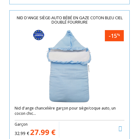
NID D'ANGE SIÈGE-AUTO BÉBÉ EN GAZE COTON BLEU CIEL
DOUBLÉ FOURRURE
-15
%
Nid d'ange chancelière garçon pour siège/coque auto, un
cocon chic...
Garçon
27.99
€
32.99
€