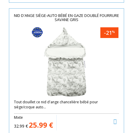
NID D'ANGE SIÈGE-AUTO BÉBÉ EN GAZE DOUBLÉ FOURRURE
SAVANE GRIS
-21
%
Tout douillet ce nid d'ange chancelière bébé pour
siège/coque auto...
Mixte
25.99
€
32.99
€