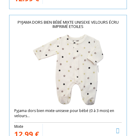
PYJAMA DORS BIEN BÉBÉ MIXTE UNISEXE VELOURS ÉCRU
IMPRIMÉ ETOILES
Pyjama dors bien mixte-unisexe pour bébé (0 à 3 mois) en
velours...
Mixte
12.99
€