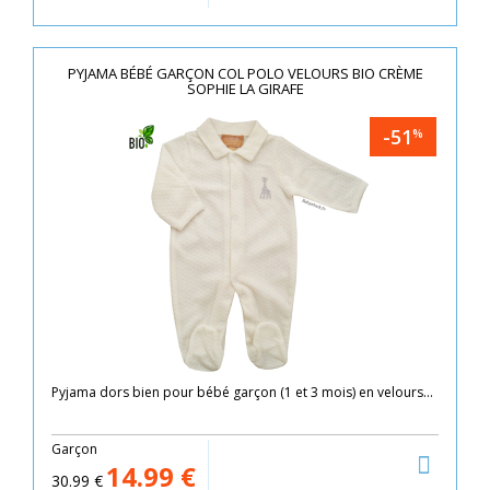
PYJAMA BÉBÉ GARÇON COL POLO VELOURS BIO CRÈME
SOPHIE LA GIRAFE
-51
%
Pyjama dors bien pour bébé garçon (1 et 3 mois) en velours...
Garçon
14.99
€
30.99
€