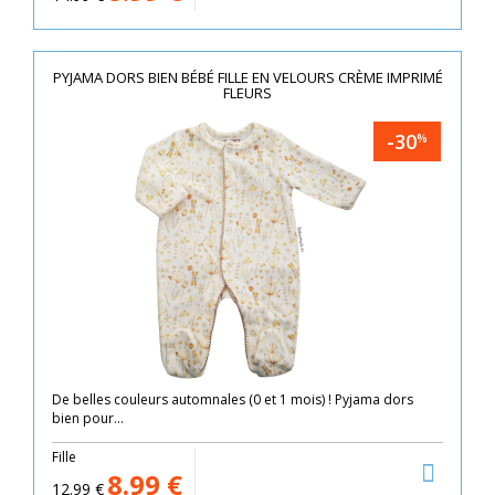
PYJAMA DORS BIEN BÉBÉ FILLE EN VELOURS CRÈME IMPRIMÉ
FLEURS
-30
%
De belles couleurs automnales (0 et 1 mois) ! Pyjama dors
bien pour...
Fille
8.99
€
12.99
€