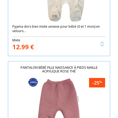
Pyjama dors bien mixte unisexe pour bébé (0 et 1 mois) en
velours...
Mixte
12.99
€
PANTALON BÉBÉ FILLE NAISSANCE À PIEDS MAILLE
ACRYLIQUE ROSE THÉ
-25
%