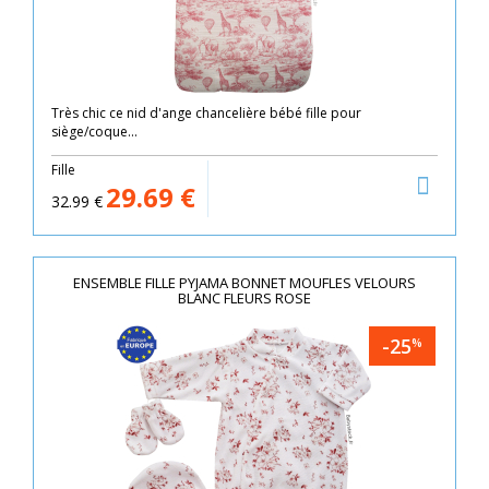
Très chic ce nid d'ange chancelière bébé fille pour
siège/coque...
Fille
29.69
€
32.99
€
ENSEMBLE FILLE PYJAMA BONNET MOUFLES VELOURS
BLANC FLEURS ROSE
-25
%