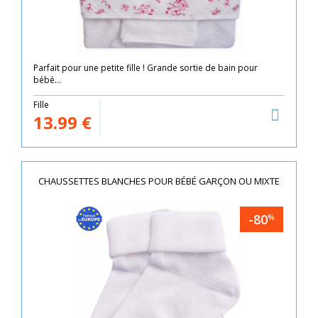
Parfait pour une petite fille ! Grande sortie de bain pour
bébé...
Fille
13.99
€
CHAUSSETTES BLANCHES POUR BÉBÉ GARÇON OU MIXTE
-80
%