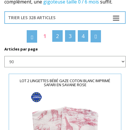
complément, une
gigoteuse taille 0 / 6 mois
suffit.
TRIER LES 328 ARTICLES
1
2
3
4
Articles par page
LOT 2 LINGETTES BÉBÉ GAZE COTON BLANC IMPRIMÉ
SAFARI EN SAVANE ROSE