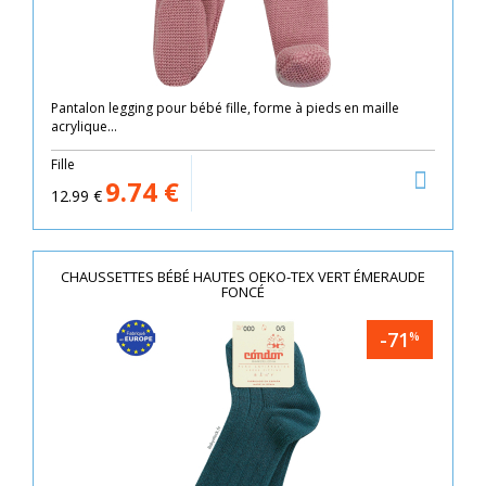
Pantalon legging pour bébé fille, forme à pieds en maille
acrylique...
Fille
9.74
€
12.99
€
CHAUSSETTES BÉBÉ HAUTES OEKO-TEX VERT ÉMERAUDE
FONCÉ
-71
%