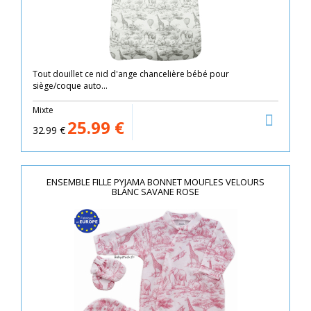
Tout douillet ce nid d'ange chancelière bébé pour
siège/coque auto...
Mixte
25.99
€
32.99
€
ENSEMBLE FILLE PYJAMA BONNET MOUFLES VELOURS
BLANC SAVANE ROSE