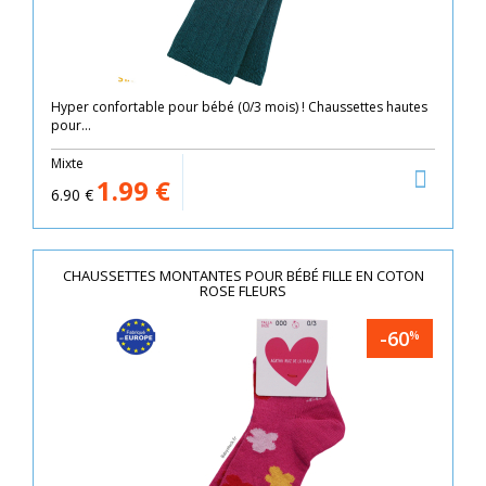
Hyper confortable pour bébé (0/3 mois) ! Chaussettes hautes
pour...
Mixte
1.99
€
6.90
€
CHAUSSETTES MONTANTES POUR BÉBÉ FILLE EN COTON
ROSE FLEURS
-60
%