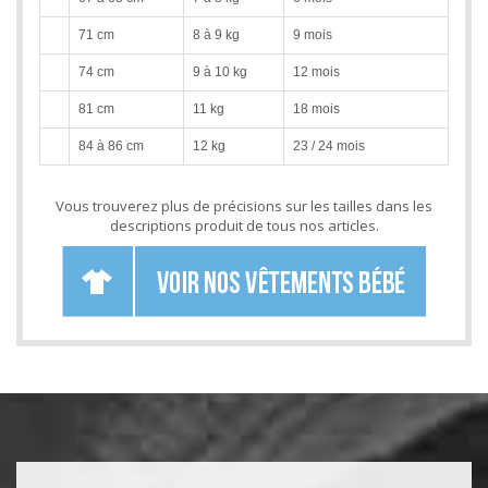
71 cm
8 à 9 kg
9 mois
74 cm
9 à 10 kg
12 mois
81 cm
11 kg
18 mois
84 à 86 cm
12 kg
23 / 24 mois
Vous trouverez plus de précisions sur les tailles dans les
descriptions produit de tous nos articles.