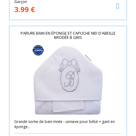
Garçon
3.99
€
PARURE BAIN EN ÉPONGE ET CAPUCHE NID D'ABEILLE
BRODÉE B GRIS
Grande sortie de bain mixte - unisexe pour bébé + gant en
éponge...