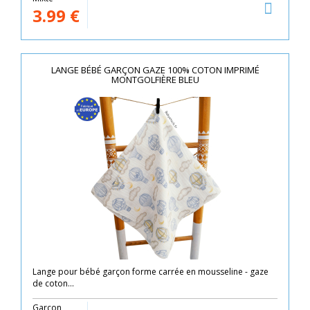
3.99
€
LANGE BÉBÉ GARÇON GAZE 100% COTON IMPRIMÉ
MONTGOLFIÈRE BLEU
Lange pour bébé garçon forme carrée en mousseline - gaze
de coton...
Garçon