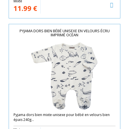
Mixte
11.99
€
PYJAMA DORS BIEN BÉBÉ UNISEXE EN VELOURS ÉCRU
IMPRIMÉ OCÉAN
Pyjama dors bien mixte-unisexe pour bébé en velours bien
épais 240g...