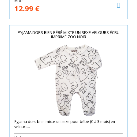
Mixte
12.99
€
PYJAMA DORS BIEN BÉBÉ MIXTE UNISEXE VELOURS ÉCRU
IMPRIMÉ ZOO NOIR
Pyjama dors bien mixte-unisexe pour bébé (0 à 3 mois) en
velours...