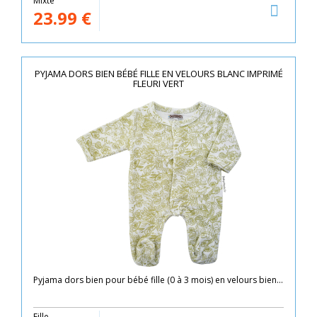
Mixte
23.99
€
PYJAMA DORS BIEN BÉBÉ FILLE EN VELOURS BLANC IMPRIMÉ
FLEURI VERT
Pyjama dors bien pour bébé fille (0 à 3 mois) en velours bien...
Fille