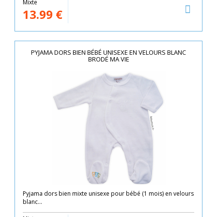
Mixte
13.99
€
PYJAMA DORS BIEN BÉBÉ UNISEXE EN VELOURS BLANC
BRODÉ MA VIE
Pyjama dors bien mixte unisexe pour bébé (1 mois) en velours
blanc...