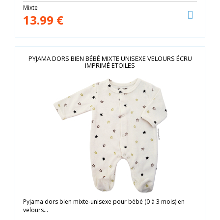
Mixte
13.99
€
PYJAMA DORS BIEN BÉBÉ MIXTE UNISEXE VELOURS ÉCRU
IMPRIMÉ ETOILES
Pyjama dors bien mixte-unisexe pour bébé (0 à 3 mois) en
velours...