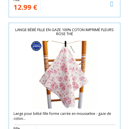
12.99
€
LANGE BÉBÉ FILLE EN GAZE 100% COTON IMPRIMÉ FLEURS
ROSE THÉ
Lange pour bébé fille forme carrée en mousseline - gaze de
coton...
Fille