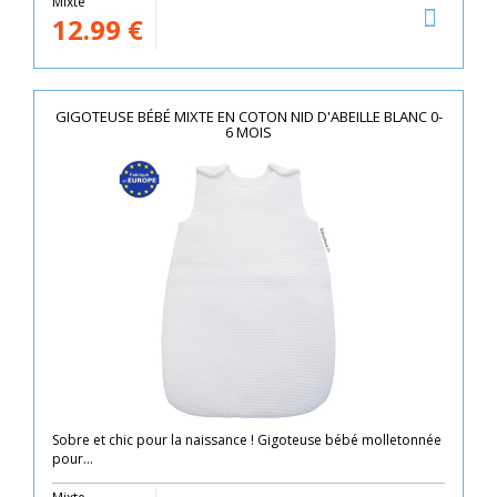
Mixte
12.99
€
GIGOTEUSE BÉBÉ MIXTE EN COTON NID D'ABEILLE BLANC 0-
6 MOIS
Sobre et chic pour la naissance ! Gigoteuse bébé molletonnée
pour...