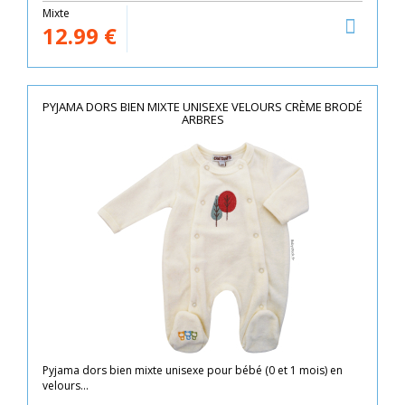
Mixte
12.99
€
PYJAMA DORS BIEN MIXTE UNISEXE VELOURS CRÈME BRODÉ
ARBRES
Pyjama dors bien mixte unisexe pour bébé (0 et 1 mois) en
velours...