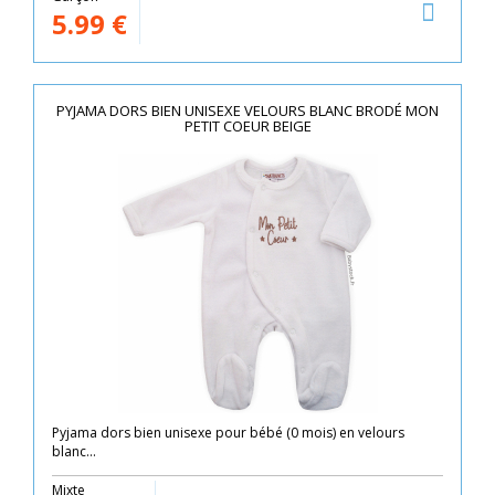
5.99
€
PYJAMA DORS BIEN UNISEXE VELOURS BLANC BRODÉ MON
PETIT COEUR BEIGE
Pyjama dors bien unisexe pour bébé (0 mois) en velours
blanc...
Mixte