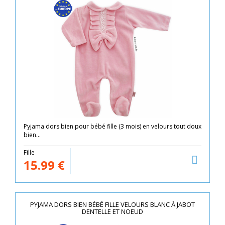
Pyjama dors bien pour bébé fille (3 mois) en velours tout doux
bien...
Fille
15.99
€
PYJAMA DORS BIEN BÉBÉ FILLE VELOURS BLANC À JABOT
DENTELLE ET NOEUD