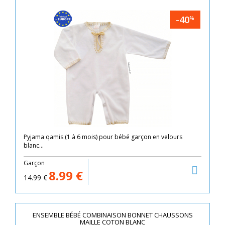
-40
%
Pyjama qamis (1 à 6 mois) pour bébé garçon en velours
blanc...
Garçon
8.99
€
14.99
€
ENSEMBLE BÉBÉ COMBINAISON BONNET CHAUSSONS
MAILLE COTON BLANC