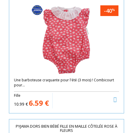
-40
%
Une barboteuse craquante pour l'été (3 mois) ! Combicourt
pour...
Fille
6.59
€
10.99
€
PYJAMA DORS BIEN BÉBÉ FILLE EN MAILLE CÔTELÉE ROSE À
FLEURS