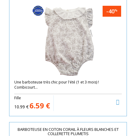
-40
%
Une barboteuse très chic pour l'été (1 et 3 mois) !
Combicourt...
Fille
6.59
€
10.99
€
BARBOTEUSE EN COTON CORAIL À FLEURS BLANCHES ET
COLLERETTE PLUMETIS