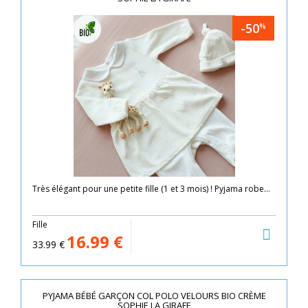
-50
%
Très élégant pour une petite fille (1 et 3 mois) ! Pyjama robe...
Fille
16.99
€
33.99
€
PYJAMA BÉBÉ GARÇON COL POLO VELOURS BIO CRÈME
SOPHIE LA GIRAFE