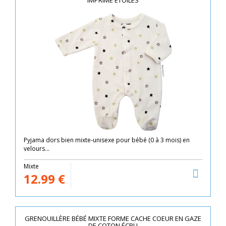
IMPRIMÉ ETOILES
Pyjama dors bien mixte-unisexe pour bébé (0 à 3 mois) en
velours...
Mixte
12.99
€
GRENOUILLÈRE BÉBÉ MIXTE FORME CACHE COEUR EN GAZE
DE COTON ÉCRU