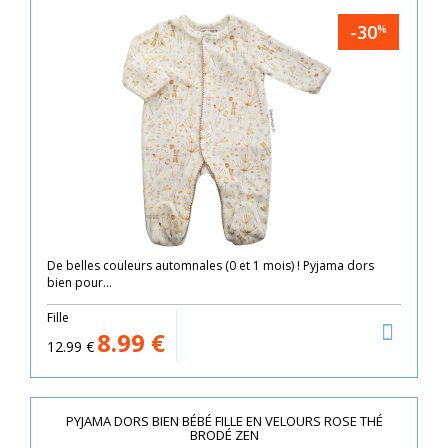
-30
%
De belles couleurs automnales (0 et 1 mois) ! Pyjama dors
bien pour...
Fille
8.99
€
12.99
€
PYJAMA DORS BIEN BÉBÉ FILLE EN VELOURS ROSE THÉ
BRODÉ ZEN