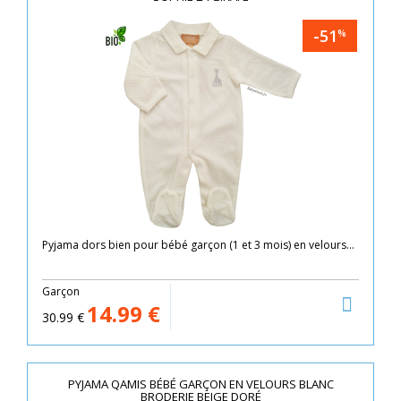
-51
%
Pyjama dors bien pour bébé garçon (1 et 3 mois) en velours...
Garçon
14.99
€
30.99
€
PYJAMA QAMIS BÉBÉ GARÇON EN VELOURS BLANC
BRODERIE BEIGE DORÉ