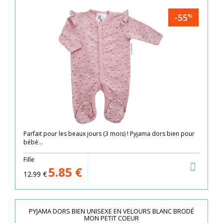
-55
%
Parfait pour les beaux jours (3 mois) ! Pyjama dors bien pour
bébé...
Fille
5.85
€
12.99
€
PYJAMA DORS BIEN UNISEXE EN VELOURS BLANC BRODÉ
MON PETIT COEUR