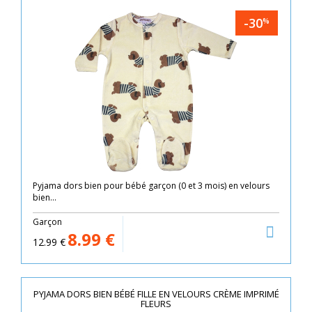
-30
%
Pyjama dors bien pour bébé garçon (0 et 3 mois) en velours
bien...
Garçon
8.99
€
12.99
€
PYJAMA DORS BIEN BÉBÉ FILLE EN VELOURS CRÈME IMPRIMÉ
FLEURS