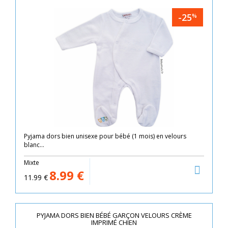
-25
%
Pyjama dors bien unisexe pour bébé (1 mois) en velours
blanc...
Mixte
8.99
€
11.99
€
PYJAMA DORS BIEN BÉBÉ GARÇON VELOURS CRÈME
IMPRIMÉ CHIEN