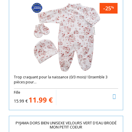
-25
%
Trop craquant pour la naissance (0/3 mois) ! Ensemble 3
pièces pour...
Fille
11.99
€
15.99
€
PYJAMA DORS BIEN UNISEXE VELOURS VERT D'EAU BRODÉ
MON PETIT COEUR