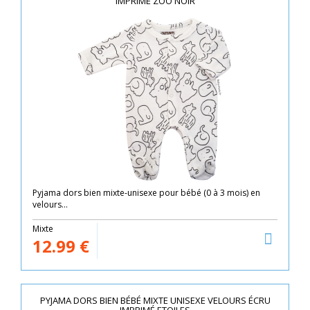
IMPRIMÉ ZOO NOIR
Pyjama dors bien mixte-unisexe pour bébé (0 à 3 mois) en
velours...
Mixte
12.99
€
PYJAMA DORS BIEN BÉBÉ MIXTE UNISEXE VELOURS ÉCRU