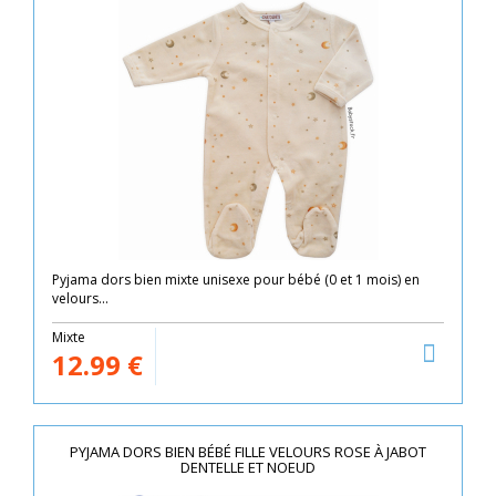
Pyjama dors bien mixte unisexe pour bébé (0 et 1 mois) en
velours...
Mixte
12.99
€
PYJAMA DORS BIEN BÉBÉ FILLE VELOURS ROSE À JABOT
DENTELLE ET NOEUD