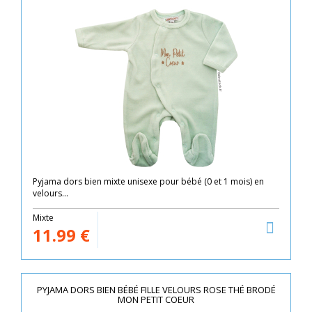
Pyjama dors bien mixte unisexe pour bébé (0 et 1 mois) en
velours...
Mixte
11.99
€
PYJAMA DORS BIEN BÉBÉ FILLE VELOURS ROSE THÉ BRODÉ
MON PETIT COEUR