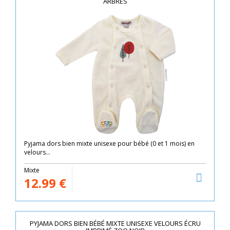
ARBRES
Pyjama dors bien mixte unisexe pour bébé (0 et 1 mois) en
velours...
Mixte
12.99
€
PYJAMA DORS BIEN BÉBÉ MIXTE UNISEXE VELOURS ÉCRU