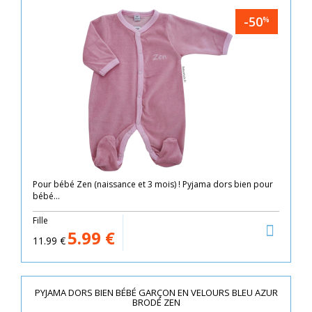
-50
%
Pour bébé Zen (naissance et 3 mois) ! Pyjama dors bien pour
bébé...
Fille
5.99
€
11.99
€
PYJAMA DORS BIEN BÉBÉ GARÇON EN VELOURS BLEU AZUR
BRODÉ ZEN