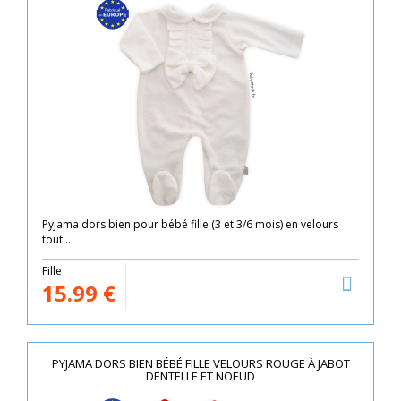
Pyjama dors bien pour bébé fille (3 et 3/6 mois) en velours
tout...
Fille
15.99
€
PYJAMA DORS BIEN BÉBÉ FILLE VELOURS ROUGE À JABOT
DENTELLE ET NOEUD