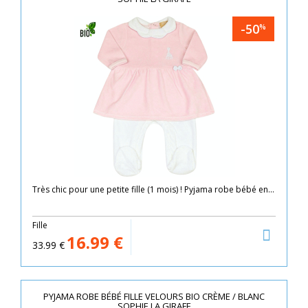
-50
%
Très chic pour une petite fille (1 mois) ! Pyjama robe bébé en...
Fille
16.99
€
33.99
€
PYJAMA ROBE BÉBÉ FILLE VELOURS BIO CRÈME / BLANC
SOPHIE LA GIRAFE