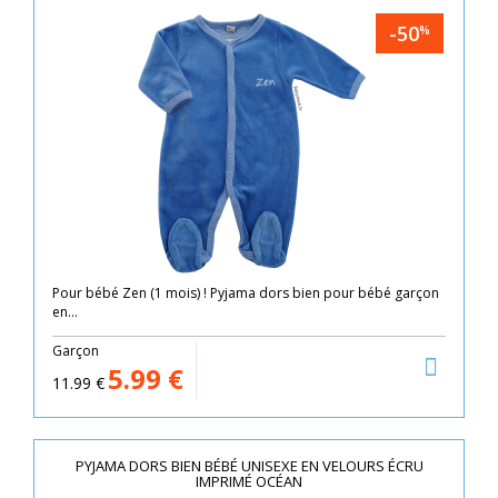
-50
%
Pour bébé Zen (1 mois) ! Pyjama dors bien pour bébé garçon
en...
Garçon
5.99
€
11.99
€
PYJAMA DORS BIEN BÉBÉ UNISEXE EN VELOURS ÉCRU
IMPRIMÉ OCÉAN