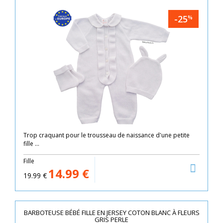
-25
%
Trop craquant pour le trousseau de naissance d'une petite
fille ...
Fille
14.99
€
19.99
€
BARBOTEUSE BÉBÉ FILLE EN JERSEY COTON BLANC À FLEURS
GRIS PERLE