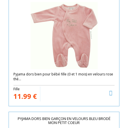
Pyjama dors bien pour bébé fille (0 et 1 mois) en velours rose
thé...
Fille
11.99
€
PYJAMA DORS BIEN GARÇON EN VELOURS BLEU BRODÉ
MON PETIT COEUR