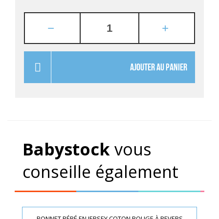
AJOUTER AU PANIER
Babystock
vous
conseille également
BONNET BÉBÉ EN JERSEY COTON ROUGE À REVERS