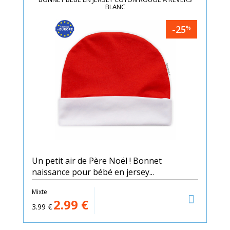
BLANC
-25
%
Un petit air de Père Noël ! Bonnet
naissance pour bébé en jersey...
Mixte
2.99
€
3.99
€