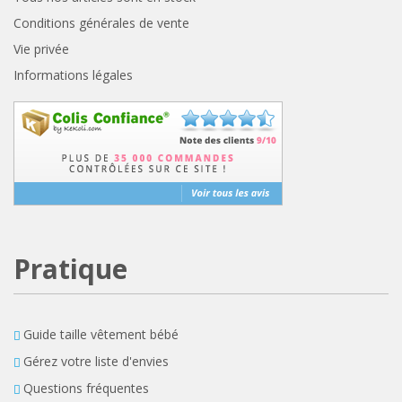
Conditions générales de vente
Vie privée
Informations légales
Pratique
Guide taille vêtement bébé
Gérez votre liste d'envies
Questions fréquentes