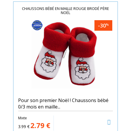
CHAUSSONS BÉBÉ EN MAILLE ROUGE BRODÉ PÈRE
NOËL
-30
%
Pour son premier Noël ! Chaussons bébé
0/3 mois en maille...
Mixte
2.79
€
3.99
€