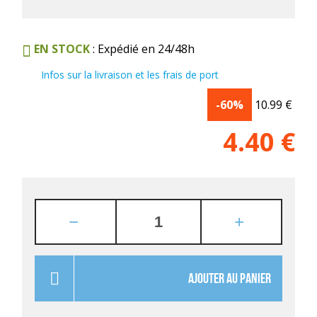
EN STOCK
: Expédié en 24/48h
Infos sur la livraison et les frais de port
-60%
10.99
€
4.40
€
AJOUTER AU PANIER