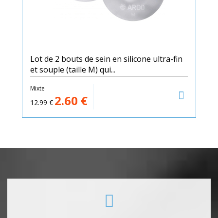
Lot de 2 bouts de sein en silicone ultra-fin
et souple (taille M) qui...
Mixte
2.60
€
12.99
€