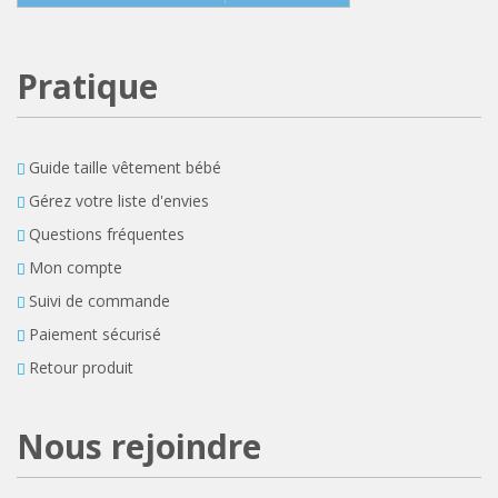
Pratique
Guide taille vêtement bébé
Gérez votre liste d'envies
Questions fréquentes
Mon compte
Suivi de commande
Paiement sécurisé
Retour produit
Nous rejoindre