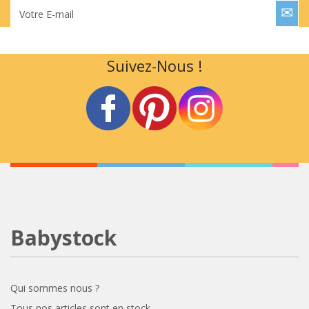
Votre E-mail
Suivez-Nous !
Babystock
Qui sommes nous ?
Tous nos articles sont en stock