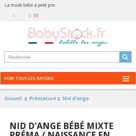
La mode bébé à petit prix
(0)
VOIR TOUS LES RAYONS
Accueil
Prématuré
Nid d'ange
NID D'ANGE BÉBÉ MIXTE
PRÉMA / NAISSANCE EN