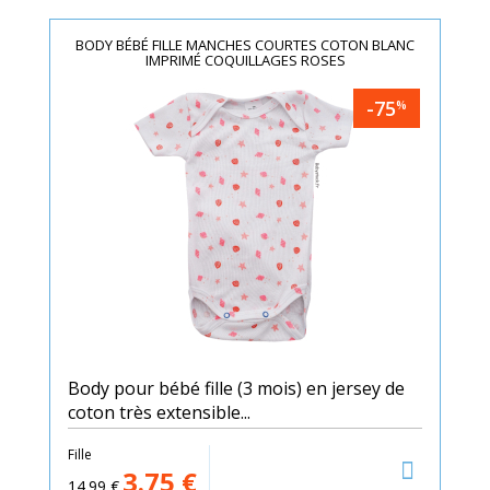
BODY BÉBÉ FILLE MANCHES COURTES COTON BLANC
IMPRIMÉ COQUILLAGES ROSES
-75
%
Body pour bébé fille (3 mois) en jersey de
coton très extensible...
Fille
3.75
€
14.99
€