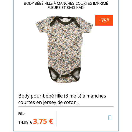
BODY BÉBÉ FILLE À MANCHES COURTES IMPRIMÉ
FLEURS ET BIAIS KAKI
-75
%
Body pour bébé fille (3 mois) à manches
courtes en jersey de coton...
Fille
3.75
€
14.99
€