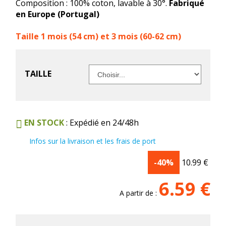
Composition : 100% coton, lavable à 30°.
Fabriqué
en Europe (Portugal)
Taille 1 mois (54 cm) et 3 mois (60-62 cm)
TAILLE
EN STOCK
: Expédié en 24/48h
Infos sur la livraison et les frais de port
-40%
10.99
€
6.59
€
A partir de :