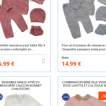
emble naissance pour bébé fille 4
Pour un trousseau de naissance 
ces bien confortable en...
! Ensemble naissance mixte pour.
e
Mixte
5.99
€
14.99
€
ENSEMBLE MAILLE 4 PIÈCES
COMBINAISON BÉBÉ FILLE EN M
BRASSIÈRE CALEÇON BONNET
ROSE LAYETTE ET COL PIQUÉ B
CHAUSSONS
-5