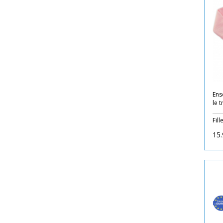
Ens
le 
Fill
15.