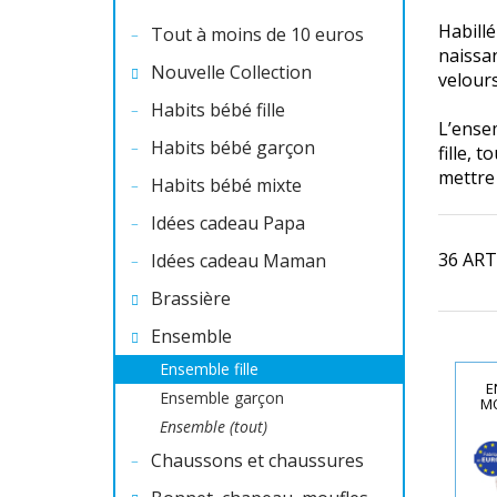
Habillé
Tout à moins de 10 euros
naissan
Nouvelle Collection
velours
Habits bébé fille
L’ense
Habits bébé garçon
fille, 
mettre 
Habits bébé mixte
Idées cadeau Papa
36 ART
Idées cadeau Maman
Brassière
Ensemble
Ensemble fille
E
Ensemble garçon
MO
Ensemble (tout)
Chaussons et chaussures