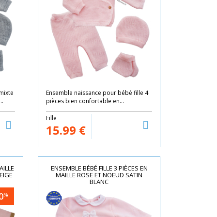
mixte
Ensemble naissance pour bébé fille 4
..
pièces bien confortable en...
Fille
15.99
€
AILLE
ENSEMBLE BÉBÉ FILLE 3 PIÈCES EN
EIGE
MAILLE ROSE ET NOEUD SATIN
BLANC
0
%