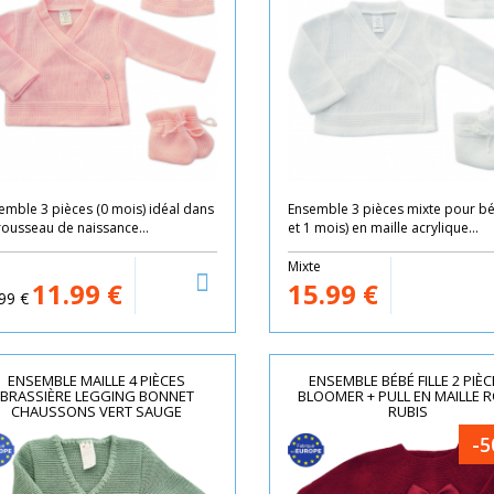
emble 3 pièces (0 mois) idéal dans
Ensemble 3 pièces mixte pour bé
trousseau de naissance...
et 1 mois) en maille acrylique...
e
Mixte
11.99
€
15.99
€
99
€
ENSEMBLE MAILLE 4 PIÈCES
ENSEMBLE BÉBÉ FILLE 2 PIÈC
BRASSIÈRE LEGGING BONNET
BLOOMER + PULL EN MAILLE 
CHAUSSONS VERT SAUGE
RUBIS
-5