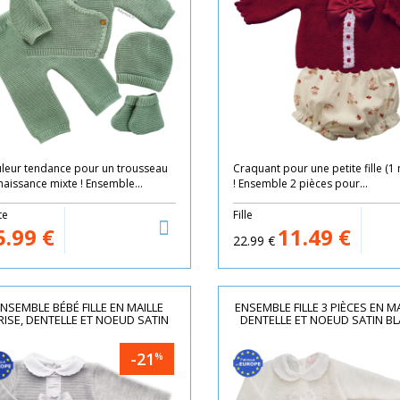
leur tendance pour un trousseau
Craquant pour une petite fille (1
naissance mixte ! Ensemble...
! Ensemble 2 pièces pour...
te
Fille
5.99
€
11.49
€
22.99
€
NSEMBLE BÉBÉ FILLE EN MAILLE
ENSEMBLE FILLE 3 PIÈCES EN MA
RISE, DENTELLE ET NOEUD SATIN
DENTELLE ET NOEUD SATIN B
-21
%