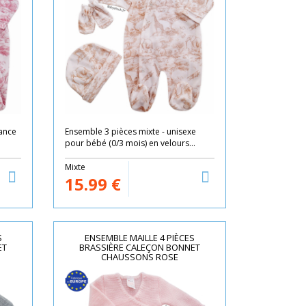
sance
Ensemble 3 pièces mixte - unisexe
pour bébé (0/3 mois) en velours...
Mixte
15.99
€
S
ENSEMBLE MAILLE 4 PIÈCES
ET
BRASSIÈRE CALEÇON BONNET
CHAUSSONS ROSE