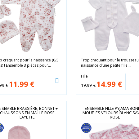
p craquant pour la naissance (0/3
Trop craquant pour le trousseau
s) ! Ensemble 3 pièces pour...
naissance d'une petite fille ...
e
Fille
11.99
€
14.99
€
99
€
19.99
€
NSEMBLE BRASSIÈRE, BONNET +
ENSEMBLE FILLE PYJAMA BON
CHAUSSONS EN MAILLE ROSE
MOUFLES VELOURS BLANC SA
LAYETTE
ROSE