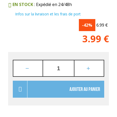
EN STOCK
: Expédié en 24/48h
Infos sur la livraison et les frais de port
-42%
6.99
€
3.99
€
AJOUTER AU PANIER