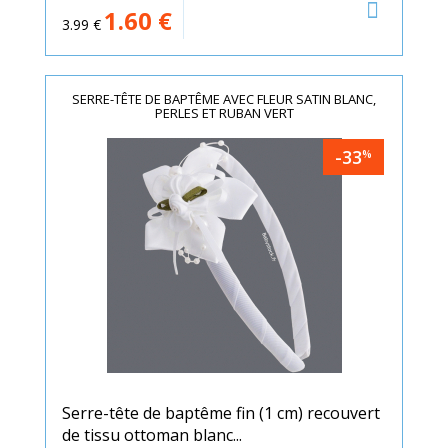
1.60
€
3.99
€
SERRE-TÊTE DE BAPTÊME AVEC FLEUR SATIN BLANC,
PERLES ET RUBAN VERT
-33
%
Serre-tête de baptême fin (1 cm) recouvert
de tissu ottoman blanc...