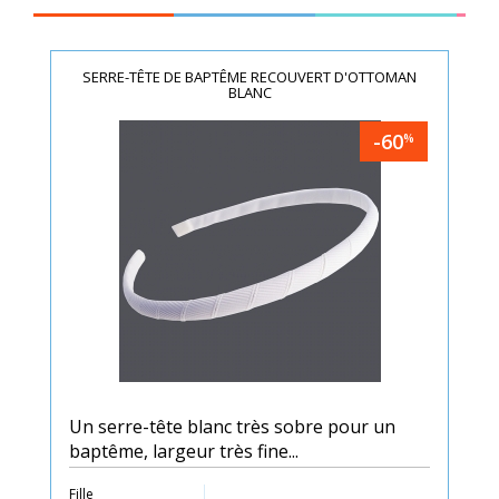
SERRE-TÊTE DE BAPTÊME RECOUVERT D'OTTOMAN
BLANC
-60
%
Un serre-tête blanc très sobre pour un
baptême, largeur très fine...
Fille