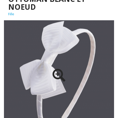
NOEUD
Fille