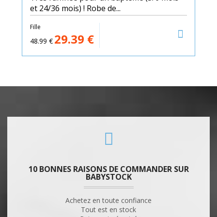
et 24/36 mois) ! Robe de...
Fille
29.39
€
48.99
€
10 BONNES RAISONS DE COMMANDER SUR
BABYSTOCK
Achetez en toute confiance
Tout est en stock