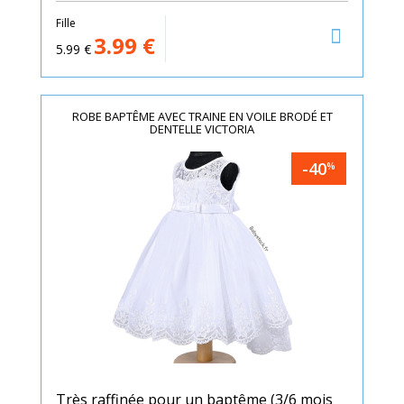
Fille
3.99
€
5.99
€
ROBE BAPTÊME AVEC TRAINE EN VOILE BRODÉ ET
DENTELLE VICTORIA
-40
%
Très raffinée pour un baptême (3/6 mois