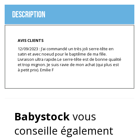
Description
AVIS CLIENTS
12/09/2023 : J’ai commandé un très joli serre-tête en
satin et avec noeud pour le baptême de ma fille.
Livraison ultra rapide.Le serre-tête est de bonne qualité
et trop mignon. Je suis ravie de mon achat (qui plus est
à petit prix). Emilie F
Babystock
vous
conseille également