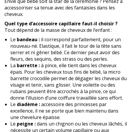
Envie que bébé soit la star de la cérémonie ? Pensez à
accessoiriser sa tenue avec des fantaisies dans les
cheveux.
Quel type d’accessoire capillaire faut-il choisir ?
Tout dépend de la masse de cheveux de l’enfant :
Le
bandeau :
il correspond parfaitement, pour un
nouveau-né. Elastique, il fait le tour de la tête sans
serrer et ni gêner bébé. Ce dernier peut avoir des
fleurs, des sequins, des strass ou des perles.
La
barrette :
à pince, elle tient dans les cheveux
épais. Pour les cheveux tous fins de bébé, la micro
barrette crocodile permet de dégager les cheveux du
visage et tenir, sans glisser. Une voilette ou des
rubans peuvent être accrochés à la pince, ce qui
donne l’illusion d’une coiffure travaillée sans effort.
Le
diadème :
accessoire des princesses par
excellence, il ne se porte que bien maintenu dans
une chevelure épaisse.
Le
peigne :
dans un chignon ou les cheveux lâchés, il
nécessite un certain volume capillaire ou aux