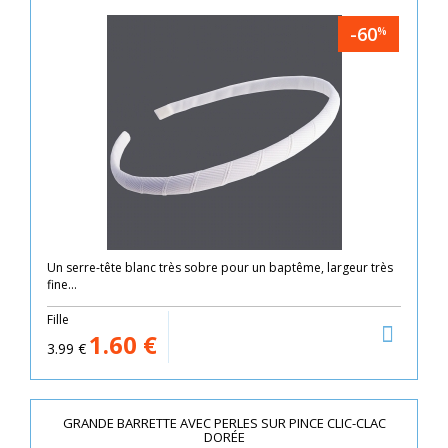
-60
%
Un serre-tête blanc très sobre pour un baptême, largeur très
fine...
Fille
1.60
€
3.99
€
GRANDE BARRETTE AVEC PERLES SUR PINCE CLIC-CLAC
DORÉE