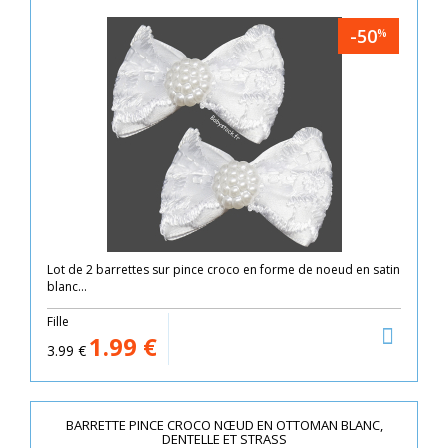
-50
%
Lot de 2 barrettes sur pince croco en forme de noeud en satin
blanc...
Fille
1.99
€
3.99
€
BARRETTE PINCE CROCO NŒUD EN OTTOMAN BLANC,
DENTELLE ET STRASS