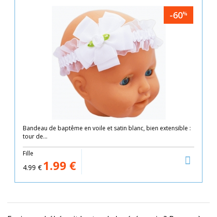
-60
%
Bandeau de baptême en voile et satin blanc, bien extensible :
tour de...
Fille
1.99
€
4.99
€