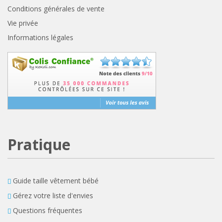
Conditions générales de vente
Vie privée
Informations légales
Pratique
Guide taille vêtement bébé
Gérez votre liste d'envies
Questions fréquentes