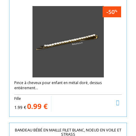
-50
%
Pince à cheveux pour enfant en métal doré, dessus
entièrement...
Fille
0.99
€
1.99
€
BANDEAU BÉBÉ EN MAILLE FILET BLANC, NOEUD EN VOILE ET
STRASS