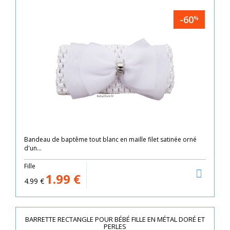
-60
%
Bandeau de baptême tout blanc en maille filet satinée orné
d'un...
Fille
1.99
€
4.99
€
BARRETTE RECTANGLE POUR BÉBÉ FILLE EN MÉTAL DORÉ ET
PERLES