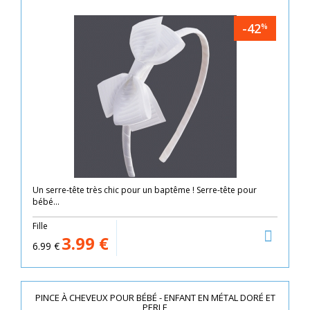
-42
%
Un serre-tête très chic pour un baptême ! Serre-tête pour
bébé...
Fille
3.99
€
6.99
€
PINCE À CHEVEUX POUR BÉBÉ - ENFANT EN MÉTAL DORÉ ET
PERLE