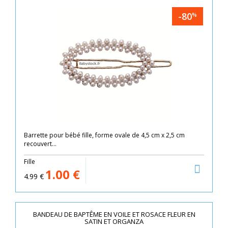
-80
%
Barrette pour bébé fille, forme ovale de 4,5 cm x 2,5 cm
recouvert...
Fille
1.00
€
4.99
€
BANDEAU DE BAPTÊME EN VOILE ET ROSACE FLEUR EN
SATIN ET ORGANZA