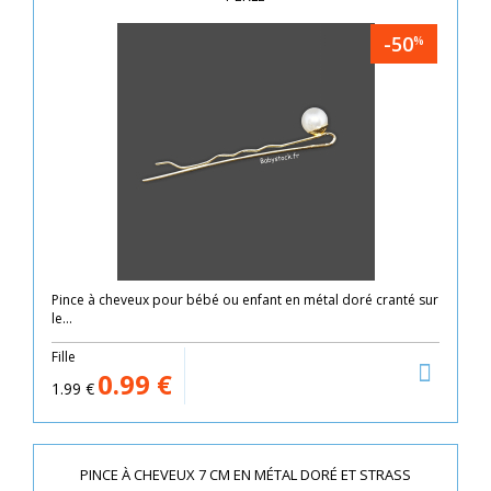
-50
%
Pince à cheveux pour bébé ou enfant en métal doré cranté sur
le...
Fille
0.99
€
1.99
€
PINCE À CHEVEUX 7 CM EN MÉTAL DORÉ ET STRASS