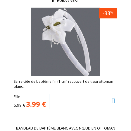
ET RUBAN VERT
-33
%
Serre-tête de baptême fin (1 cm) recouvert de tissu ottoman
blanc...
Fille
3.99
€
5.99
€
BANDEAU DE BAPTÊME BLANC AVEC NŒUD EN OTTOMAN