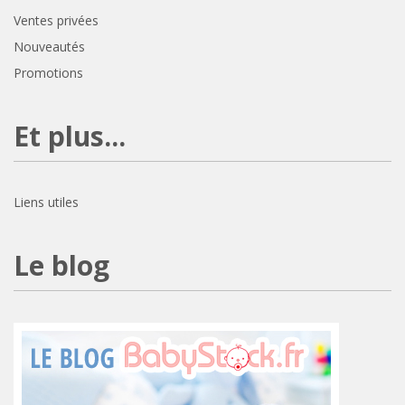
Ventes privées
Nouveautés
Promotions
Et plus...
Liens utiles
Le blog