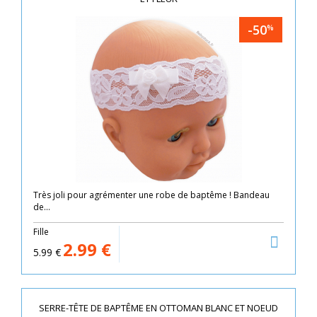
-50
%
Très joli pour agrémenter une robe de baptême ! Bandeau
de...
Fille
2.99
€
5.99
€
SERRE-TÊTE DE BAPTÊME EN OTTOMAN BLANC ET NOEUD