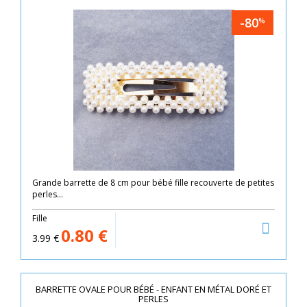
-80
%
Grande barrette de 8 cm pour bébé fille recouverte de petites
perles...
Fille
0.80
€
3.99
€
BARRETTE OVALE POUR BÉBÉ - ENFANT EN MÉTAL DORÉ ET
PERLES