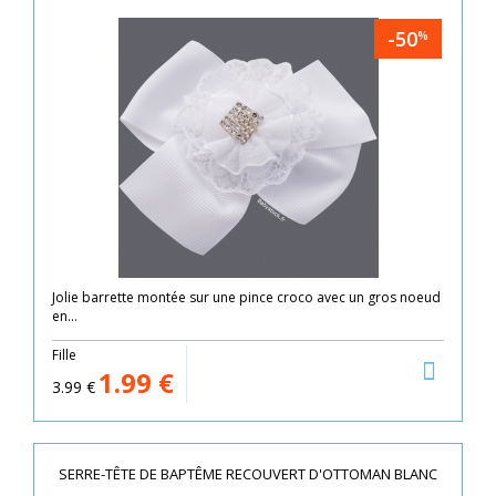
-50
%
Jolie barrette montée sur une pince croco avec un gros noeud
en...
Fille
1.99
€
3.99
€
SERRE-TÊTE DE BAPTÊME RECOUVERT D'OTTOMAN BLANC