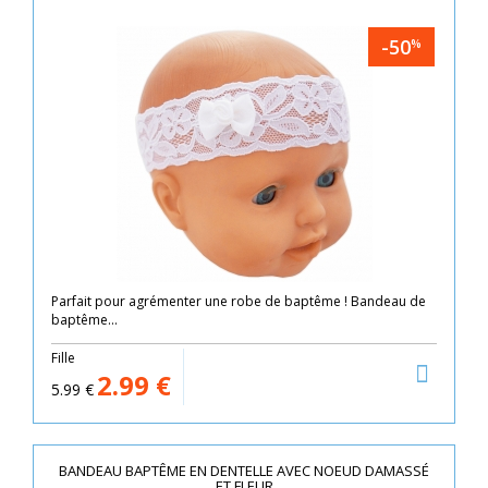
-50
%
Parfait pour agrémenter une robe de baptême ! Bandeau de
baptême...
Fille
2.99
€
5.99
€
BANDEAU BAPTÊME EN DENTELLE AVEC NOEUD DAMASSÉ
ET FLEUR