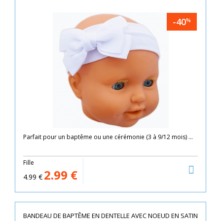
-40
%
Parfait pour un baptême ou une cérémonie (3 à 9/12 mois) ...
Fille
2.99
€
4.99
€
BANDEAU DE BAPTÊME EN DENTELLE AVEC NOEUD EN SATIN