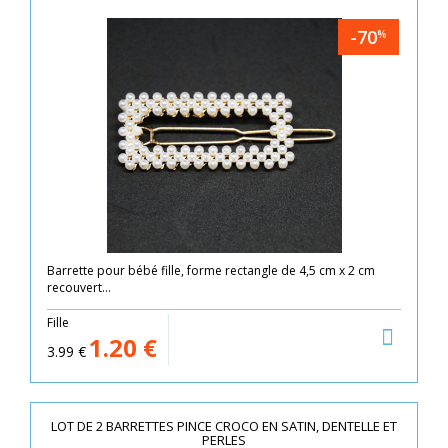
-70
%
Barrette pour bébé fille, forme rectangle de 4,5 cm x 2 cm
recouvert...
Fille
1.20
€
3.99
€
LOT DE 2 BARRETTES PINCE CROCO EN SATIN, DENTELLE ET
PERLES