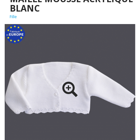
BLANC
Fille