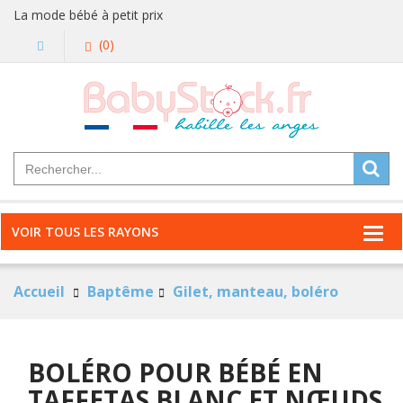
La mode bébé à petit prix
(0)
VOIR TOUS LES RAYONS
Accueil
Baptême
Gilet, manteau, boléro
BOLÉRO POUR BÉBÉ EN
TAFFETAS BLANC ET NŒUDS