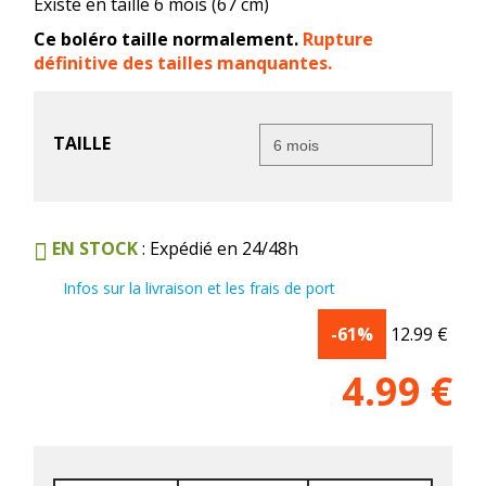
Existe en taille 6 mois (67 cm)
Ce boléro taille normalement.
Rupture
définitive des tailles manquantes.
TAILLE
EN STOCK
: Expédié en 24/48h
Infos sur la livraison et les frais de port
-61%
12.99
€
4.99
€