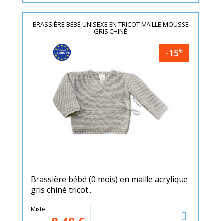
BRASSIÈRE BÉBÉ UNISEXE EN TRICOT MAILLE MOUSSE
GRIS CHINÉ
-15
%
Brassière bébé (0 mois) en maille acrylique
gris chiné tricot...
Mixte