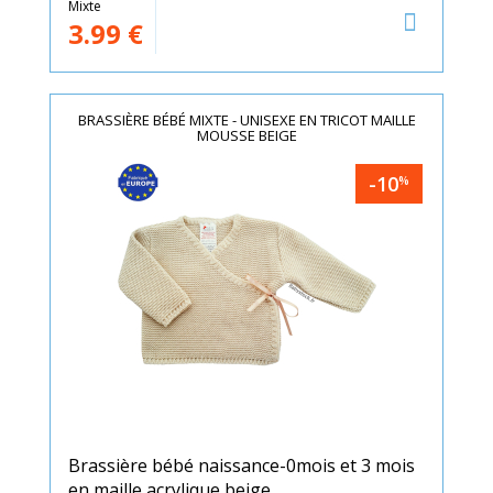
Mixte
3.99
€
BRASSIÈRE BÉBÉ MIXTE - UNISEXE EN TRICOT MAILLE
MOUSSE BEIGE
-10
%
Brassière bébé naissance-0mois et 3 mois
en maille acrylique beige...