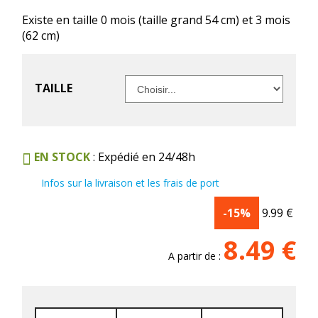
Existe en taille 0 mois (taille grand 54 cm) et 3 mois
(62 cm)
TAILLE
EN STOCK
: Expédié en 24/48h
Infos sur la livraison et les frais de port
-15%
9.99
€
8.49
€
A partir de :