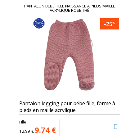
PANTALON BÉBÉ FILLE NAISSANCE À PIEDS MAILLE
ACRYLIQUE ROSE THÉ
-25
%
Pantalon legging pour bébé fille, forme à
pieds en maille acrylique...
Fille
9.74
€
12.99
€