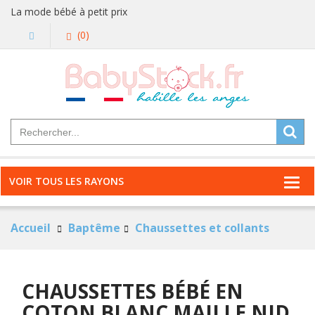
La mode bébé à petit prix
(0)
VOIR TOUS LES RAYONS
Accueil
Baptême
Chaussettes et collants
CHAUSSETTES BÉBÉ EN
COTON BLANC MAILLE NID