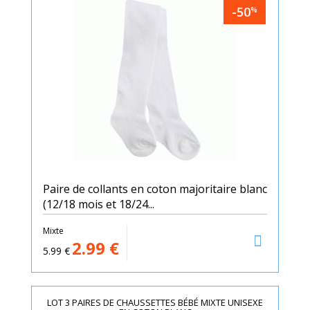
-50
%
Paire de collants en coton majoritaire blanc
(12/18 mois et 18/24...
Mixte
2.99
€
5.99
€
LOT 3 PAIRES DE CHAUSSETTES BÉBÉ MIXTE UNISEXE