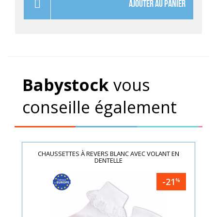
AJOUTER AU PANIER
Babystock
vous
conseille également
CHAUSSETTES À REVERS BLANC AVEC VOLANT EN
DENTELLE
-21
%