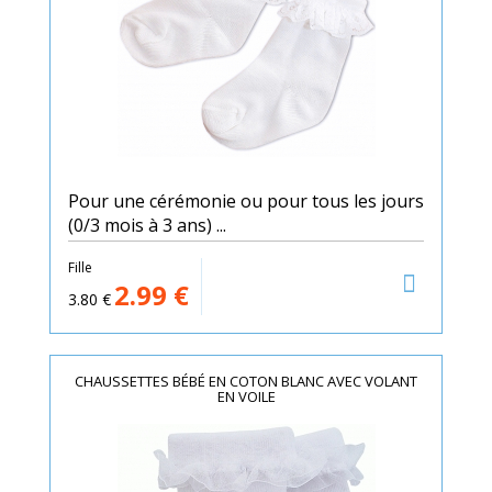
Pour une cérémonie ou pour tous les jours
(0/3 mois à 3 ans) ...
Fille
2.99
€
3.80
€
CHAUSSETTES BÉBÉ EN COTON BLANC AVEC VOLANT
EN VOILE