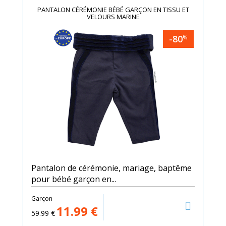
PANTALON CÉRÉMONIE BÉBÉ GARÇON EN TISSU ET
VELOURS MARINE
-80
%
Pantalon de cérémonie, mariage, baptême
pour bébé garçon en...
Garçon
11.99
€
59.99
€