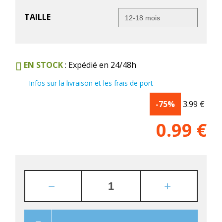
TAILLE
EN STOCK
: Expédié en 24/48h
Infos sur la livraison et les frais de port
-75%
3.99
€
0.99
€