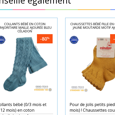
nseille également
COLLANTS BÉBÉ EN COTON
CHAUSSETTES BÉBÉ FILLE EN
AJORITAIRE MAILLE AJOURÉE BLEU
JAUNE MOUTARDE MOTIF A
CÉLADON
-80
%
ollants bébé (0/3 mois et
Pour de jolis petits pied
/12 mois) en coton
mois) ! Chaussettes cou