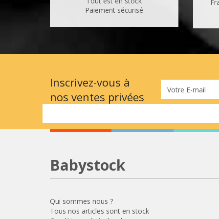
Tout est en stock
Fr
Paiement sécurisé
Inscrivez-vous à
Votre E-mail
nos ventes privées
Babystock
Qui sommes nous ?
Tous nos articles sont en stock