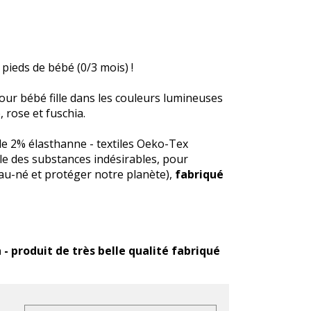
pieds de bébé (0/3 mois) !
ur bébé fille dans les couleurs lumineuses
 rose et fuschia.
e 2% élasthanne - textiles Oeko-Tex
ôle des substances indésirables, pour
au-né et protéger notre planète),
fabriqué
- produit de très belle qualité fabriqué