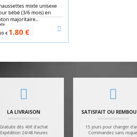
haussettes mixte unisexe
our bébé (3/6 mois) en
ton majoritaire...
xte
1.80
€
99
€
LA LIVRAISON
SATISFAIT OU REMBOU
Gratuite dès 40€ d'achat
15 jours pour changer d'a
Expédition 24/48 heures
Commandez sans risque