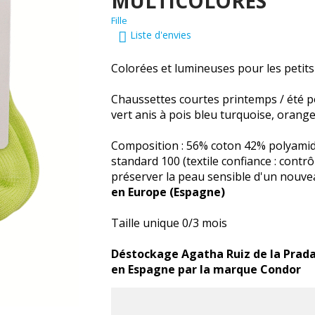
MULTICOLORES
Fille
Liste d'envies
Colorées et lumineuses pour les petits 
Chaussettes courtes printemps / été po
vert anis à pois bleu turquoise, orange,
Composition : 56% coton 42% polyamid
standard 100 (textile confiance : contr
préserver la peau sensible d'un nouve
en Europe (Espagne)
Taille unique 0/3 mois
Déstockage Agatha Ruiz de la Prada 
en Espagne par la marque Condor