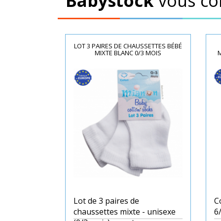
Babystock
vous co
LOT 3 PAIRES DE CHAUSSETTES BÉBÉ
MIXTE BLANC 0/3 MOIS
M
Lot de 3 paires de
C
chaussettes mixte - unisexe
6