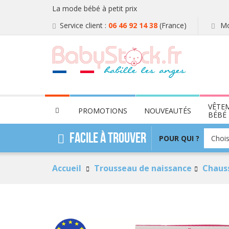
La mode bébé à petit prix
Service client :
06 46 92 14 38
(France)
Mo
VÊTE
PROMOTIONS
NOUVEAUTÉS
BÉBÉ
POUR
Facile à trouver
POUR QUI ?
Chois
QUI
?
Accueil
Trousseau de naissance
Chauss