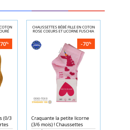
 COTON
CHAUSSETTES BÉBÉ FILLE EN COTON
JOURÉ
ROSE COEURS ET LICORNE FUSCHIA
-70
-70
%
%
s (0/3
Craquante la petite licorne
rtes
(3/6 mois) ! Chaussettes