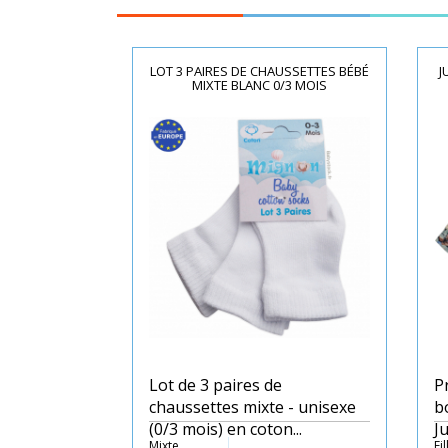
LOT 3 PAIRES DE CHAUSSETTES BÉBÉ
J
MIXTE BLANC 0/3 MOIS
Lot de 3 paires de
P
chaussettes mixte - unisexe
b
(0/3 mois) en coton...
Ju
Mixte
Fil