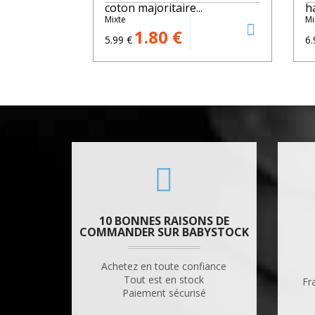
coton majoritaire...
h
Mixte
Mi
1.80
€
5.99
€
6.
10 BONNES RAISONS DE
COMMANDER SUR BABYSTOCK
Achetez en toute confiance
Tout est en stock
Fr
Paiement sécurisé