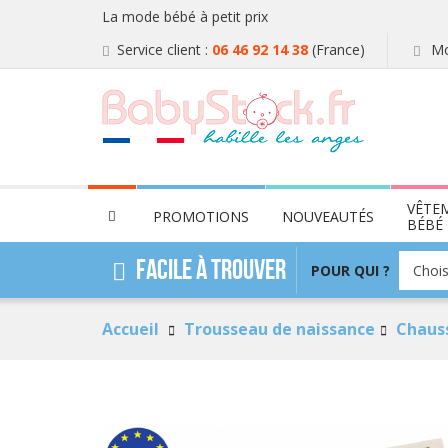
La mode bébé à petit prix
Service client :
06 46 92 14 38
(France)
Mo
VÊTE
PROMOTIONS
NOUVEAUTÉS
BÉBÉ
POUR
Facile à trouver
POUR QUI ?
Chois
QUI
?
Accueil
Trousseau de naissance
Chauss