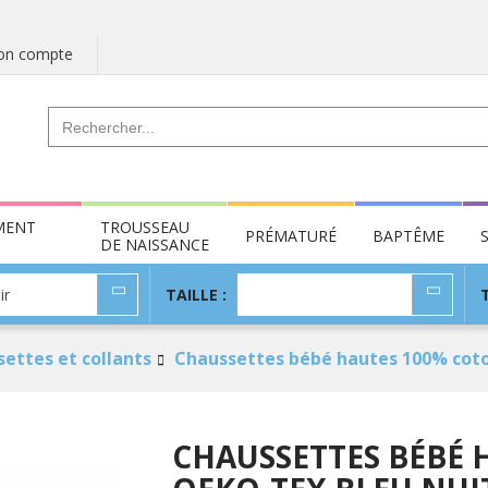
n compte
MENT
TROUSSEAU
PRÉMATURÉ
BAPTÊME
DE NAISSANCE
TAILLE
ir
TAILLE :
:
ettes et collants
Chaussettes bébé hautes 100% coto
CHAUSSETTES BÉBÉ 