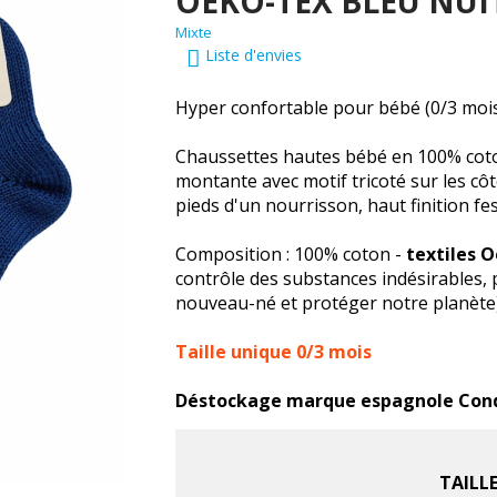
OEKO-TEX BLEU NUI
Mixte
Liste d'envies
Hyper confortable pour bébé (0/3 mois
Chaussettes hautes bébé en 100% coto
montante avec motif tricoté sur les côt
pieds d'un nourrisson, haut finition fe
Composition : 100% coton -
textiles 
contrôle des substances indésirables, 
nouveau-né et protéger notre planète
Taille unique 0/3 mois
Déstockage marque espagnole Condor
TAILL