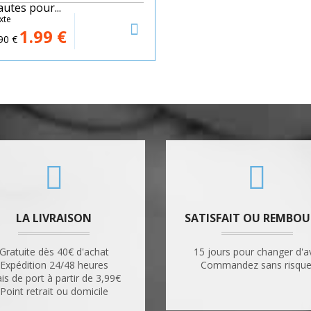
autes pour...
xte
1.99
€
90
€
LA LIVRAISON
SATISFAIT OU REMBOU
Gratuite dès 40€ d'achat
15 jours pour changer d'a
Expédition 24/48 heures
Commandez sans risque
ais de port à partir de 3,99€
Point retrait ou domicile