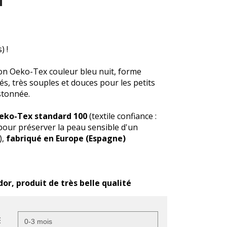
T
) !
n Oeko-Tex couleur bleu nuit, forme
és, très souples et douces pour les petits
stonnée.
Oeko-Tex standard 100
(textile confiance :
pour préserver la peau sensible d'un
),
fabriqué en Europe (Espagne)
, produit de très belle qualité
E