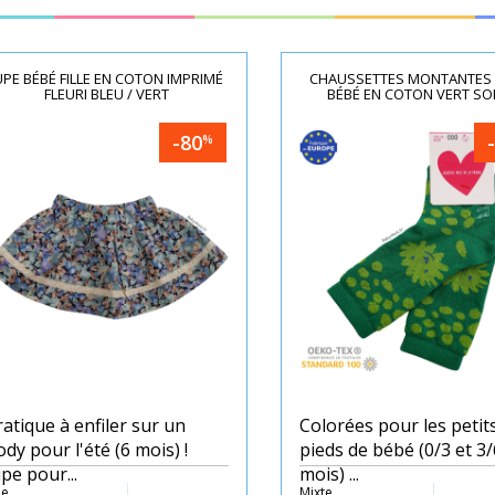
UPE BÉBÉ FILLE EN COTON IMPRIMÉ
CHAUSSETTES MONTANTES
FLEURI BLEU / VERT
BÉBÉ EN COTON VERT SOL
-80
%
ratique à enfiler sur un
Colorées pour les petit
ody pour l'été (6 mois) !
pieds de bébé (0/3 et 3/
pe pour...
mois) ...
le
Mixte