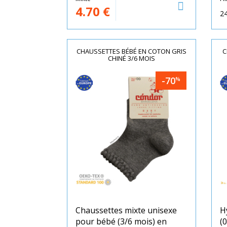
4.70
€
24
CHAUSSETTES BÉBÉ EN COTON GRIS
C
CHINÉ 3/6 MOIS
-70
%
Chaussettes mixte unisexe
H
pour bébé (3/6 mois) en
(