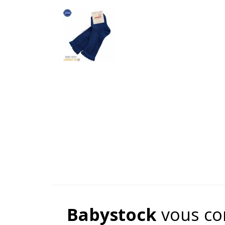
Babystock
vous co