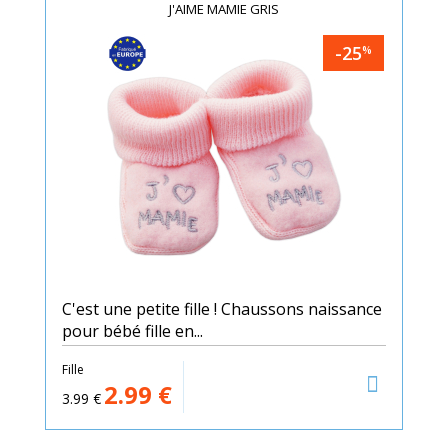
J'AIME MAMIE GRIS
-25
%
C'est une petite fille ! Chaussons naissance
pour bébé fille en...
Fille
2.99
€
3.99
€