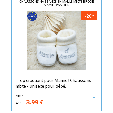
CHAUSSONS NAISSANCE EN MAILLE MIXTE BRODÉ
MAMIE D'AMOUR
-20
%
Trop craquant pour Mamie ! Chaussons
mixte - unisexe pour bébé...
Mixte
3.99
€
4.99
€