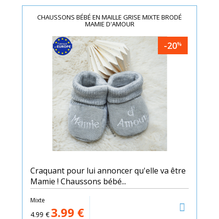
CHAUSSONS BÉBÉ EN MAILLE GRISE MIXTE BRODÉ
MAMIE D'AMOUR
-20
%
Craquant pour lui annoncer qu'elle va être
Mamie ! Chaussons bébé...
Mixte
3.99
€
4.99
€