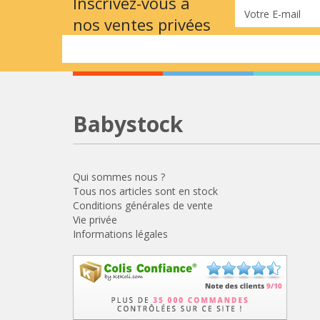
Inscrivez-vous à
Votre E-mail
nos ventes privées
Babystock
Qui sommes nous ?
Tous nos articles sont en stock
Conditions générales de vente
Vie privée
Informations légales