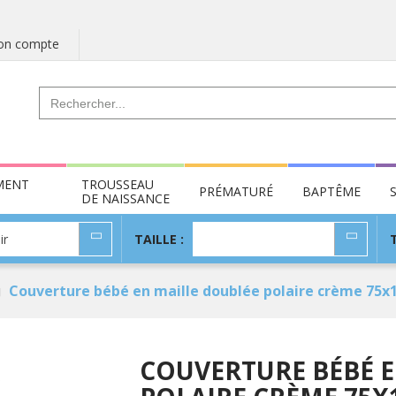
n compte
MENT
TROUSSEAU
PRÉMATURÉ
BAPTÊME
DE NAISSANCE
TAILLE
ir
TAILLE :
:
Couverture bébé en maille doublée polaire crème 75
COUVERTURE BÉBÉ E