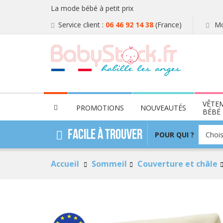
La mode bébé à petit prix
Service client :
06 46 92 14 38
(France)
Mo
VÊTE
PROMOTIONS
NOUVEAUTÉS
BÉBÉ
POUR
Facile à trouver
POUR QUI ?
Chois
QUI
?
Accueil
Sommeil
Couverture et châle