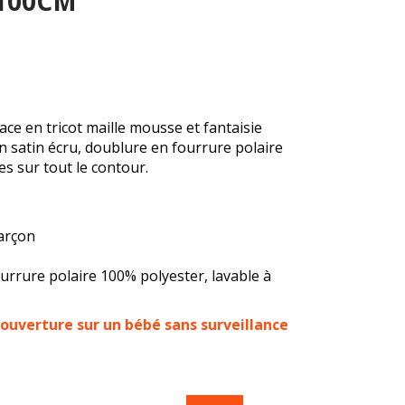
100CM
ce en tricot maille mousse et fantaisie
 satin écru, doublure en fourrure polaire
s sur tout le contour.
garçon
ourrure polaire 100% polyester, lavable à
ouverture sur un bébé sans surveillance