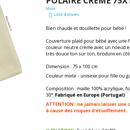
POLAIRE CRÈME 75X
Mixte
Liste d'envies
Bien chaude et douillette pour bébé !
Couverture plaid pour bébé avec une fa
couleur neutre crème avec un noeud en
très douce ton sur ton, brodure en côte
Dimension : 75 x 100 cm
Couleur mixte - unisexe pour fille ou 
Composition : maille 100% acrylique, f
30°.
Fabriqué en Europe (Portugal)
ATTENTION : ne jamais laisser une c
à cause des risques d'étouffement.