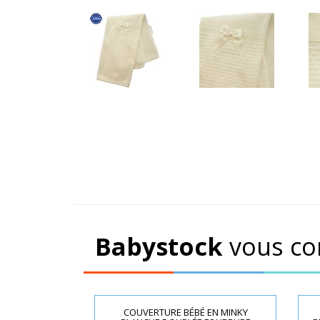
Babystock
vous co
COUVERTURE BÉBÉ EN MINKY