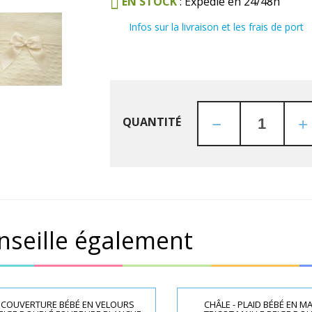
EN STOCK
: Expédié en 24/48h
Infos sur la livraison et les frais de port
QUANTITÉ
nseille également
COUVERTURE BÉBÉ EN VELOURS
CHÂLE - PLAID BÉBÉ EN MA