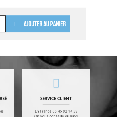
AJOUTER AU PANIER
RSÉ
SERVICE CLIENT
vis
En France 06 46 92 14 38
.
On vous conseille du lundi