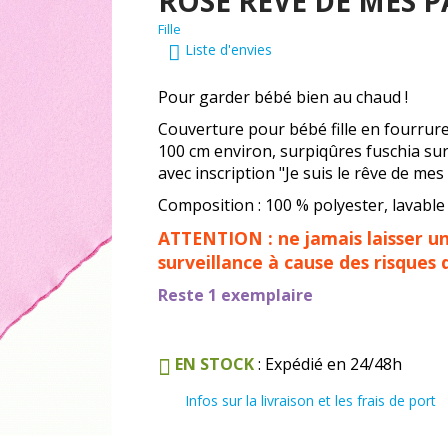
ROSE RÊVE DE MES 
Fille
Liste d'envies
Pour garder bébé bien au chaud !
Couverture pour bébé fille en fourrure
100 cm environ, surpiqûres fuschia sur
avec inscription "Je suis le rêve de mes
Composition : 100 % polyester, lavable 
ATTENTION : ne jamais laisser u
surveillance à cause des risques
Reste 1 exemplaire
EN STOCK
: Expédié en 24/48h
Infos sur la livraison et les frais de port