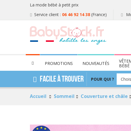
La mode bébé à petit prix
Service client :
06 46 92 14 38
(France)
Mo
VÊTE
PROMOTIONS
NOUVEAUTÉS
BÉBÉ
POUR
Facile à trouver
POUR QUI ?
Chois
QUI
?
Accueil
Sommeil
Couverture et châle