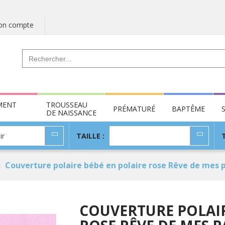
n compte
MENT
TROUSSEAU
PRÉMATURÉ
BAPTÊME
DE NAISSANCE
TAILLE
ir
TAILLE :
:
Couverture polaire bébé en polaire rose Rêve de mes 
COUVERTURE POLAIR