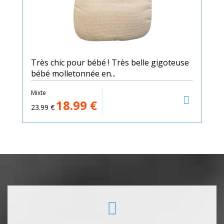
Très chic pour bébé ! Très belle gigoteuse
bébé molletonnée en...
Mixte
18.99
€
23.99
€