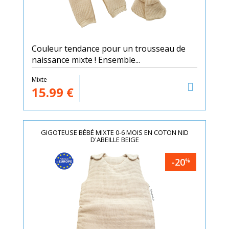
Couleur tendance pour un trousseau de
naissance mixte ! Ensemble...
Mixte
15.99
€
GIGOTEUSE BÉBÉ MIXTE 0-6 MOIS EN COTON NID
D'ABEILLE BEIGE
-20
%