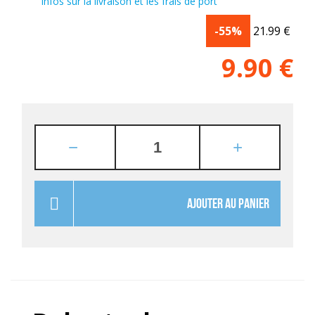
Infos sur la livraison et les frais de port
-55%
21.99
€
9.90
€
AJOUTER AU PANIER