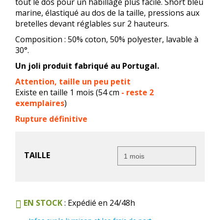
tout le dos pour un habillage plus facile. Short bleu
marine, élastiqué au dos de la taille, pressions aux
bretelles devant réglables sur 2 hauteurs.
Composition : 50% coton, 50% polyester, lavable à
30°.
Un joli produit fabriqué au Portugal.
Attention, taille un peu petit
Existe en taille 1 mois (54 cm
- reste 2
exemplaires
)
Rupture définitive
TAILLE
EN STOCK
: Expédié en 24/48h