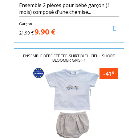
Ensemble 2 pièces pour bébé garçon (1
mois) composé d'une chemise...
Garçon
9.90
€
21.99
€
ENSEMBLE BÉBÉ ÉTÉ TEE-SHIRT BLEU CIEL + SHORT
BLOOMER GRIS F1
-41
%