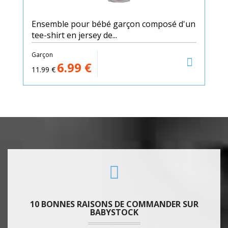
Ensemble pour bébé garçon composé d'un
tee-shirt en jersey de...
Garçon
6.99
€
11.99
€
10 BONNES RAISONS DE COMMANDER SUR
BABYSTOCK