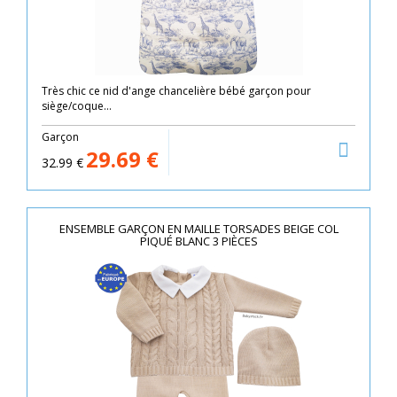
Très chic ce nid d'ange chancelière bébé garçon pour
siège/coque...
Garçon
29.69
€
32.99
€
ENSEMBLE GARÇON EN MAILLE TORSADES BEIGE COL
PIQUÉ BLANC 3 PIÈCES