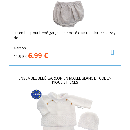
Ensemble pour bébé garçon composé d'un tee-shirt en jersey
de...
Garçon
6.99
€
11.99
€
ENSEMBLE BÉBÉ GARÇON EN MAILLE BLANC ET COL EN
PIQUÉ 3 PIÈCES