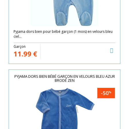
Pyjama dors bien pour bébé garçon (1 mois) en velours bleu
ciel...
Garçon
11.99
€
PYJAMA DORS BIEN BÉBÉ GARÇON EN VELOURS BLEU AZUR
BRODÉ ZEN
-50
%