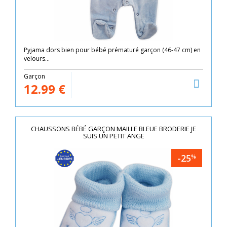
Pyjama dors bien pour bébé prématuré garçon (46-47 cm) en
velours...
Garçon
12.99
€
CHAUSSONS BÉBÉ GARÇON MAILLE BLEUE BRODERIE JE
SUIS UN PETIT ANGE
-25
%