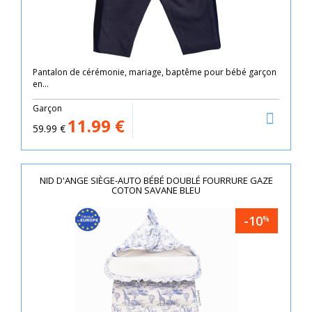
Pantalon de cérémonie, mariage, baptême pour bébé garçon
en...
Garçon
11.99
€
59.99
€
NID D'ANGE SIÈGE-AUTO BÉBÉ DOUBLÉ FOURRURE GAZE
COTON SAVANE BLEU
-10
%