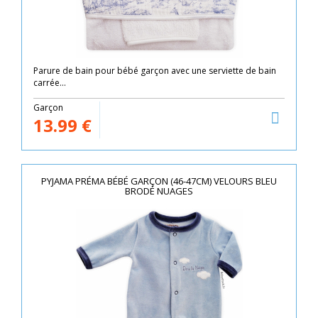
Parure de bain pour bébé garçon avec une serviette de bain
carrée...
Garçon
13.99
€
PYJAMA PRÉMA BÉBÉ GARÇON (46-47CM) VELOURS BLEU
BRODÉ NUAGES