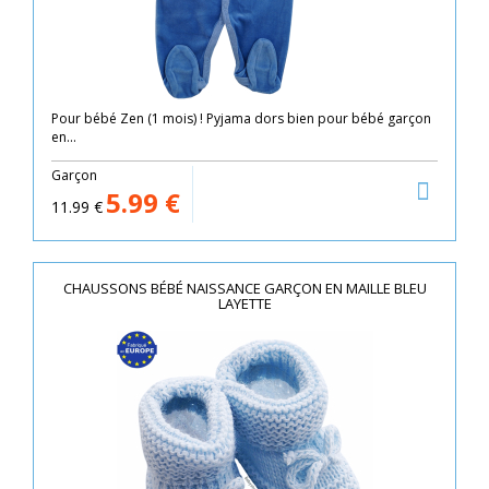
Pour bébé Zen (1 mois) ! Pyjama dors bien pour bébé garçon
en...
Garçon
5.99
€
11.99
€
CHAUSSONS BÉBÉ NAISSANCE GARÇON EN MAILLE BLEU
LAYETTE