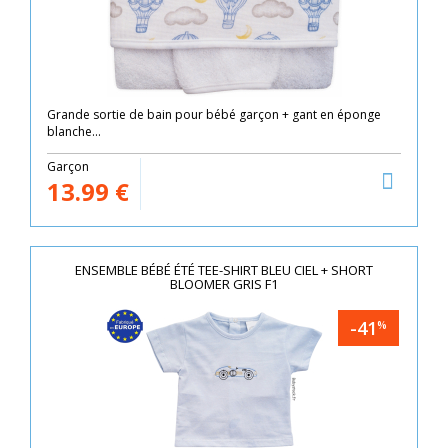
Grande sortie de bain pour bébé garçon + gant en éponge
blanche...
Garçon
13.99
€
ENSEMBLE BÉBÉ ÉTÉ TEE-SHIRT BLEU CIEL + SHORT
BLOOMER GRIS F1
-41
%