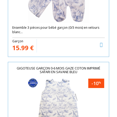
Ensemble 3 pièces pour bébé garçon (0/3 mois) en velours
blanc...
Garçon
15.99
€
GIGOTEUSE GARÇON 0-6 MOIS GAZE COTON IMPRIMÉ
SAFARI EN SAVANE BLEU
-10
%