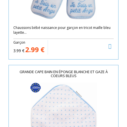
Chaussons bébé naissance pour garçon en tricot maille bleu
layette...
Garçon
2.99
€
3.99
€
GRANDE CAPE BAIN EN ÉPONGE BLANCHE ET GAZE À
COEURS BLEUS