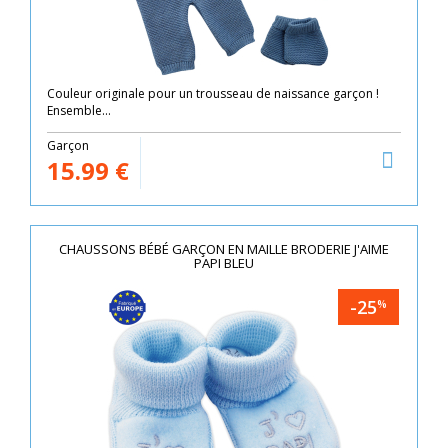
Couleur originale pour un trousseau de naissance garçon !
Ensemble...
Garçon
15.99
€
CHAUSSONS BÉBÉ GARÇON EN MAILLE BRODERIE J'AIME
PAPI BLEU
-25
%