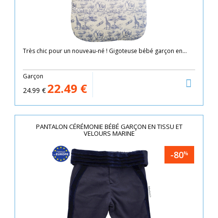
Très chic pour un nouveau-né ! Gigoteuse bébé garçon en...
Garçon
22.49
€
24.99
€
PANTALON CÉRÉMONIE BÉBÉ GARÇON EN TISSU ET
VELOURS MARINE
-80
%