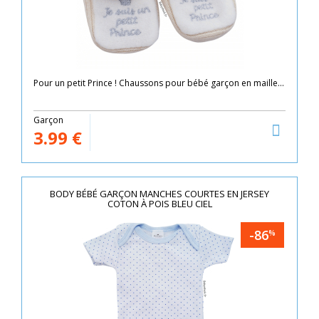
Pour un petit Prince ! Chaussons pour bébé garçon en maille...
Garçon
3.99
€
BODY BÉBÉ GARÇON MANCHES COURTES EN JERSEY
COTON À POIS BLEU CIEL
-86
%