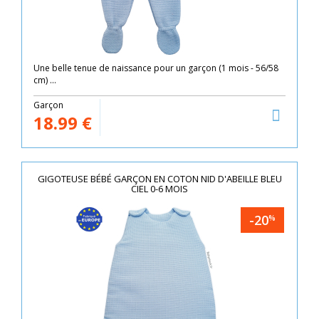
Une belle tenue de naissance pour un garçon (1 mois - 56/58
cm) ...
Garçon
18.99
€
GIGOTEUSE BÉBÉ GARÇON EN COTON NID D'ABEILLE BLEU
CIEL 0-6 MOIS
-20
%