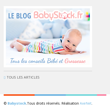
TOUS LES ARTICLES
©
Babystock
.Tous droits réservés. Réalisation
AxeNet
.