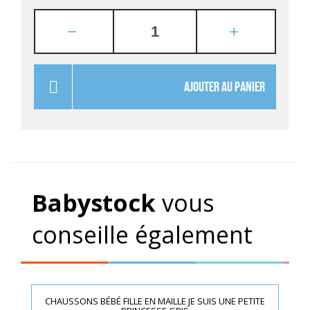
AJOUTER AU PANIER
Babystock
vous
conseille également
CHAUSSONS BÉBÉ FILLE EN MAILLE JE SUIS UNE PETITE