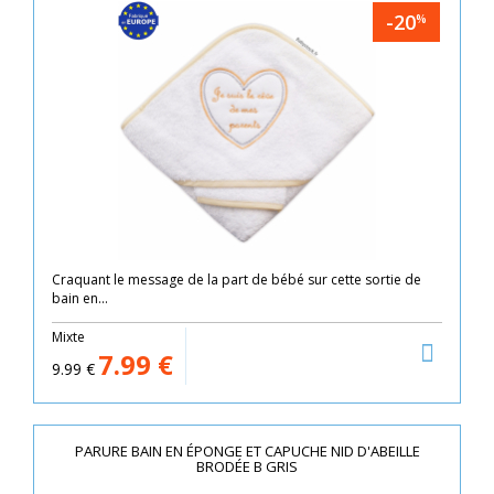
-20
%
Craquant le message de la part de bébé sur cette sortie de
bain en...
Mixte
7.99
€
9.99
€
PARURE BAIN EN ÉPONGE ET CAPUCHE NID D'ABEILLE
BRODÉE B GRIS