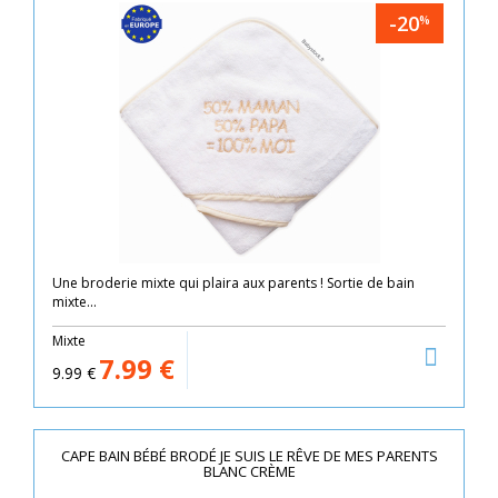
-20
%
Une broderie mixte qui plaira aux parents ! Sortie de bain
mixte...
Mixte
7.99
€
9.99
€
CAPE BAIN BÉBÉ BRODÉ JE SUIS LE RÊVE DE MES PARENTS
BLANC CRÈME