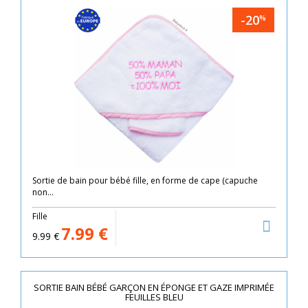
-20
%
Sortie de bain pour bébé fille, en forme de cape (capuche
non...
Fille
7.99
€
9.99
€
SORTIE BAIN BÉBÉ GARÇON EN ÉPONGE ET GAZE IMPRIMÉE
FEUILLES BLEU