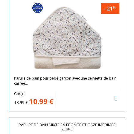
-21
%
Parure de bain pour bébé garçon avec une serviette de bain
carrée...
Garçon
10.99
€
13.99
€
PARURE DE BAIN MIXTE EN ÉPONGE ET GAZE IMPRIMÉE
ZÈBRE