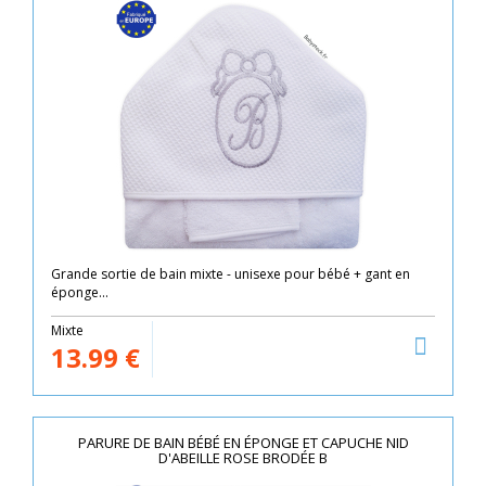
Grande sortie de bain mixte - unisexe pour bébé + gant en
éponge...
Mixte
13.99
€
PARURE DE BAIN BÉBÉ EN ÉPONGE ET CAPUCHE NID
D'ABEILLE ROSE BRODÉE B