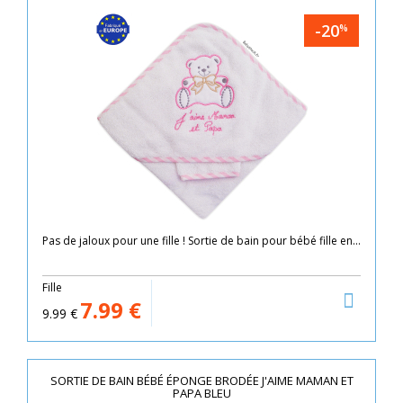
-20
%
Pas de jaloux pour une fille ! Sortie de bain pour bébé fille en...
Fille
7.99
€
9.99
€
SORTIE DE BAIN BÉBÉ ÉPONGE BRODÉE J'AIME MAMAN ET
PAPA BLEU