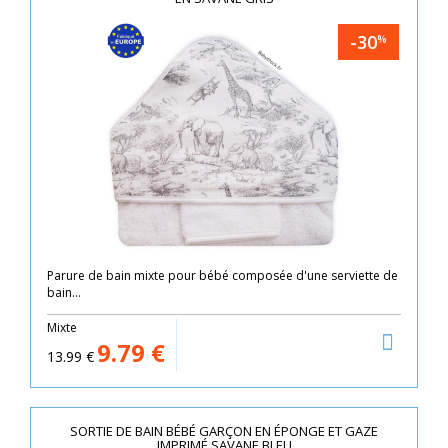
-30
%
Parure de bain mixte pour bébé composée d'une serviette de
bain...
Mixte
9.79
€
13.99
€
SORTIE DE BAIN BÉBÉ GARÇON EN ÉPONGE ET GAZE
IMPRIMÉ SAVANE BLEU