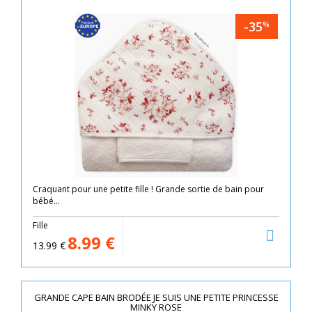
-35
%
Craquant pour une petite fille ! Grande sortie de bain pour
bébé...
Fille
8.99
€
13.99
€
GRANDE CAPE BAIN BRODÉE JE SUIS UNE PETITE PRINCESSE
MINKY ROSE