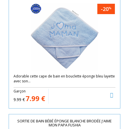
-20
%
Adorable cette cape de bain en bouclette éponge bleu layette
avec son...
Garçon
7.99
€
9.99
€
SORTIE DE BAIN BÉBÉ ÉPONGE BLANCHE BRODÉE J'AIME
MON PAPA FUSHIA