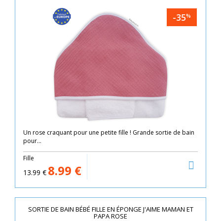
-35
%
Un rose craquant pour une petite fille ! Grande sortie de bain
pour...
Fille
8.99
€
13.99
€
SORTIE DE BAIN BÉBÉ FILLE EN ÉPONGE J'AIME MAMAN ET
PAPA ROSE