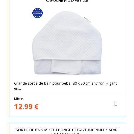
CAPUCHE NID D'ABEILLE
Grande sortie de bain pour bébé (80 x 80 cm environ) + gant
en...
Mixte
12.99
€
SORTIE DE BAIN MIXTE ÉPONGE ET GAZE IMPRIMÉE SAFARI