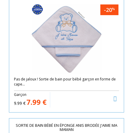
-20
%
Pas de jaloux ! Sortie de bain pour bébé garçon en forme de
cape...
Garçon
7.99
€
9.99
€
SORTIE DE BAIN BÉBÉ EN ÉPONGE ANIS BRODÉE J'AIME MA
MAMAN