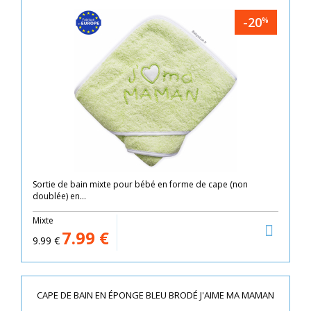
-20
%
Sortie de bain mixte pour bébé en forme de cape (non
doublée) en...
Mixte
7.99
€
9.99
€
CAPE DE BAIN EN ÉPONGE BLEU BRODÉ J'AIME MA MAMAN