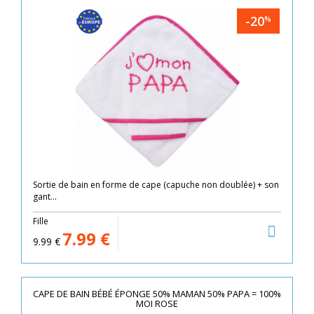
-20
%
Sortie de bain en forme de cape (capuche non doublée) + son
gant...
Fille
7.99
€
9.99
€
CAPE DE BAIN BÉBÉ ÉPONGE 50% MAMAN 50% PAPA = 100%
MOI ROSE