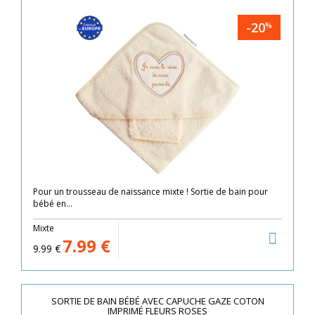
-20
%
Pour un trousseau de naissance mixte ! Sortie de bain pour
bébé en...
Mixte
7.99
€
9.99
€
SORTIE DE BAIN BÉBÉ AVEC CAPUCHE GAZE COTON
IMPRIMÉ FLEURS ROSES