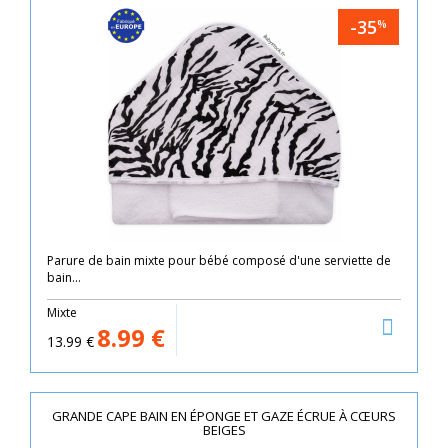
-35
%
Parure de bain mixte pour bébé composé d'une serviette de
bain...
Mixte
8.99
€
13.99
€
GRANDE CAPE BAIN EN ÉPONGE ET GAZE ÉCRUE À CŒURS
BEIGES