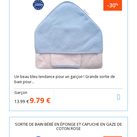
-30
%
Un beau bleu tendance pour un garçon ! Grande sortie de
bain pour...
Garçon
9.79
€
13.99
€
SORTIE DE BAIN BÉBÉ EN ÉPONGE ET CAPUCHE EN GAZE DE
COTON ROSE