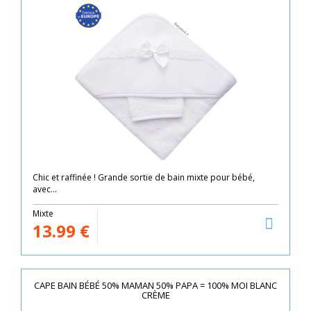
Chic et raffinée ! Grande sortie de bain mixte pour bébé,
avec...
Mixte
13.99
€
CAPE BAIN BÉBÉ 50% MAMAN 50% PAPA = 100% MOI BLANC
CRÈME