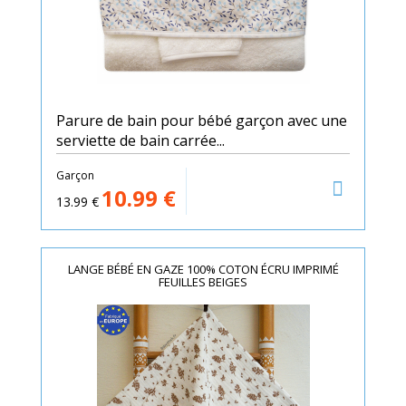
Parure de bain pour bébé garçon avec une
serviette de bain carrée...
Garçon
10.99
€
13.99
€
LANGE BÉBÉ EN GAZE 100% COTON ÉCRU IMPRIMÉ
FEUILLES BEIGES