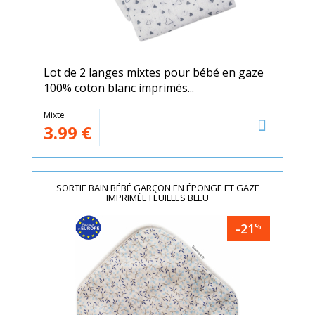
Lot de 2 langes mixtes pour bébé en gaze
100% coton blanc imprimés...
Mixte
3.99
€
SORTIE BAIN BÉBÉ GARÇON EN ÉPONGE ET GAZE
IMPRIMÉE FEUILLES BLEU
-21
%