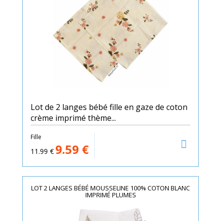
Lot de 2 langes bébé fille en gaze de coton
crème imprimé thème...
Fille
9.59
€
11.99
€
LOT 2 LANGES BÉBÉ MOUSSELINE 100% COTON BLANC
IMPRIMÉ PLUMES