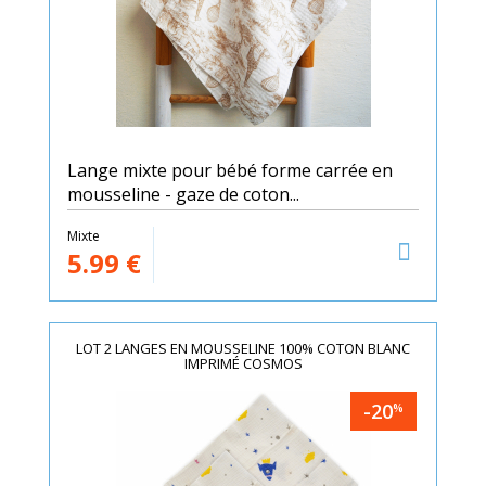
Lange mixte pour bébé forme carrée en
mousseline - gaze de coton...
Mixte
5.99
€
LOT 2 LANGES EN MOUSSELINE 100% COTON BLANC
IMPRIMÉ COSMOS
-20
%