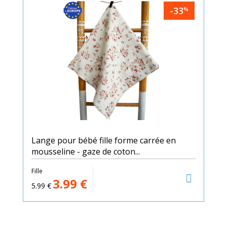
-33
%
Lange pour bébé fille forme carrée en
mousseline - gaze de coton...
Fille
3.99
€
5.99
€