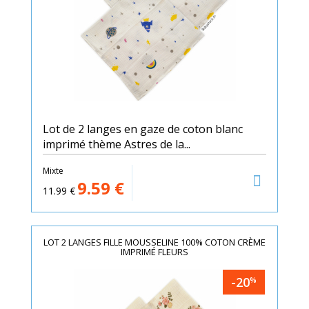
Lot de 2 langes en gaze de coton blanc
imprimé thème Astres de la...
Mixte
9.59
€
11.99
€
LOT 2 LANGES FILLE MOUSSELINE 100% COTON CRÈME
IMPRIMÉ FLEURS
-20
%