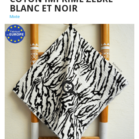
BLANC ET NOIR
Mixte