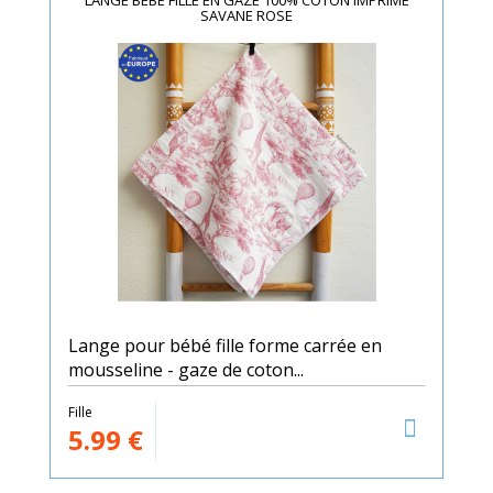
LANGE BÉBÉ FILLE EN GAZE 100% COTON IMPRIMÉ
SAVANE ROSE
Lange pour bébé fille forme carrée en
mousseline - gaze de coton...
Fille
5.99
€