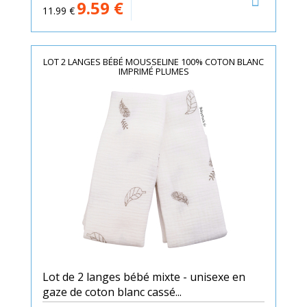
9.59
€
11.99
€
LOT 2 LANGES BÉBÉ MOUSSELINE 100% COTON BLANC
IMPRIMÉ PLUMES
Lot de 2 langes bébé mixte - unisexe en
gaze de coton blanc cassé...