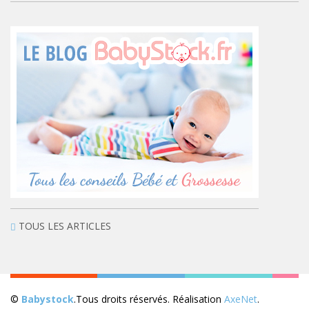
TOUS LES ARTICLES
©
Babystock
.Tous droits réservés. Réalisation
AxeNet
.