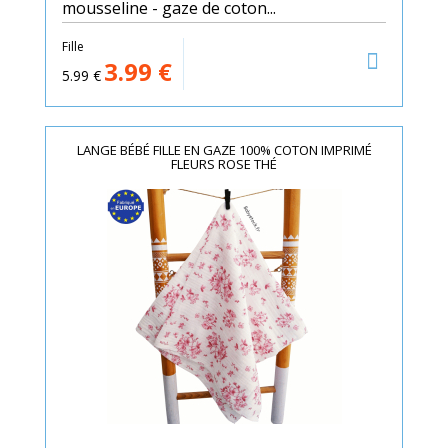
mousseline - gaze de coton...
Fille
3.99
€
5.99
€
LANGE BÉBÉ FILLE EN GAZE 100% COTON IMPRIMÉ
FLEURS ROSE THÉ