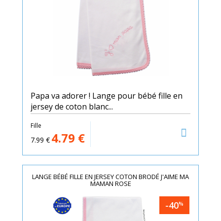
Papa va adorer ! Lange pour bébé fille en
jersey de coton blanc...
Fille
4.79
€
7.99
€
LANGE BÉBÉ FILLE EN JERSEY COTON BRODÉ J'AIME MA
MAMAN ROSE
-40
%