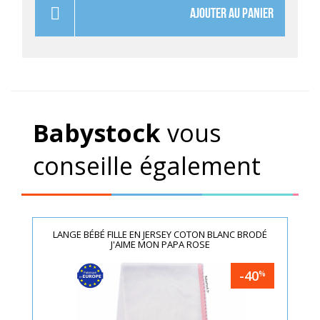
AJOUTER AU PANIER
Babystock
vous
conseille également
LANGE BÉBÉ FILLE EN JERSEY COTON BLANC BRODÉ
J'AIME MON PAPA ROSE
-40
%