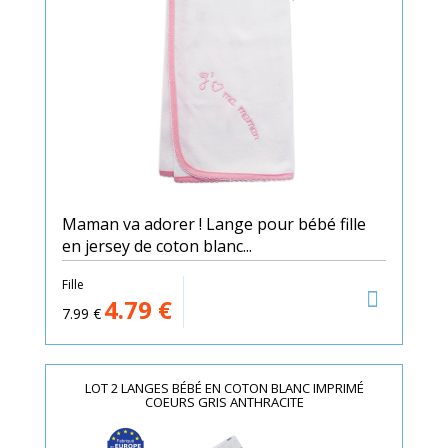
Maman va adorer ! Lange pour bébé fille
en jersey de coton blanc...
Fille
4.79
€
7.99
€
LOT 2 LANGES BÉBÉ EN COTON BLANC IMPRIMÉ
COEURS GRIS ANTHRACITE