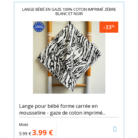
LANGE BÉBÉ EN GAZE 100% COTON IMPRIMÉ ZÈBRE
BLANC ET NOIR
-33
%
Lange pour bébé forme carrée en
mousseline - gaze de coton imprimé...
Mixte
3.99
€
5.99
€