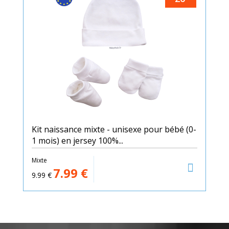
Kit naissance mixte - unisexe pour bébé (0-
1 mois) en jersey 100%...
Mixte
7.99
€
9.99
€