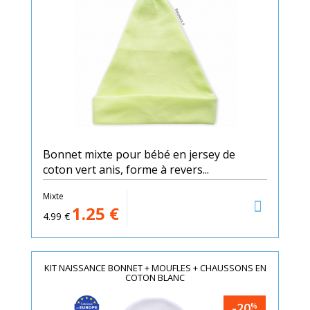
Bonnet mixte pour bébé en jersey de
coton vert anis, forme à revers...
Mixte
1.25
€
4.99
€
KIT NAISSANCE BONNET + MOUFLES + CHAUSSONS EN
COTON BLANC
-20
%