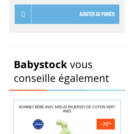
AJOUTER AU PANIER
Babystock
vous
conseille également
BONNET BÉBÉ AVEC NŒUD EN JERSEY DE COTON VERT
ANIS
-75
%