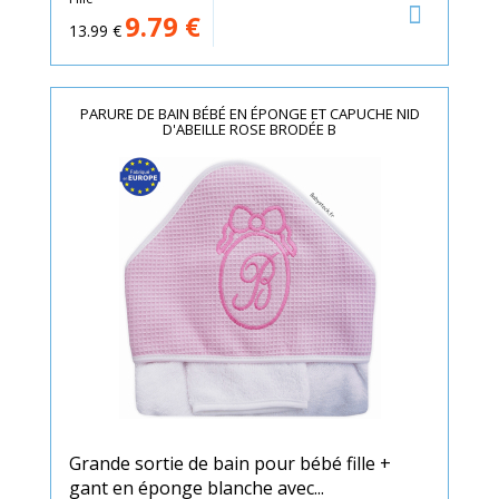
9.79
€
13.99
€
PARURE DE BAIN BÉBÉ EN ÉPONGE ET CAPUCHE NID
D'ABEILLE ROSE BRODÉE B
Grande sortie de bain pour bébé fille +
gant en éponge blanche avec...