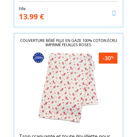
Fille
13.99
€
COUVERTURE BÉBÉ FILLE EN GAZE 100% COTON ÉCRU
IMPRIMÉ FEUILLES ROSES
-30
%
Trop craquante et toute douillette pour