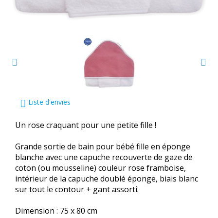
Liste d'envies
Un rose craquant pour une petite fille !
Grande sortie de bain pour bébé fille en éponge
blanche avec une capuche recouverte de gaze de
coton (ou mousseline) couleur rose framboise,
intérieur de la capuche doublé éponge, biais blanc
sur tout le contour + gant assorti.
Dimension : 75 x 80 cm