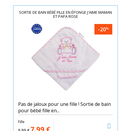
SORTIE DE BAIN BÉBÉ FILLE EN ÉPONGE J'AIME MAMAN
ET PAPA ROSE
-20
%
Pas de jaloux pour une fille ! Sortie de bain
pour bébé fille en...
Fille
7.99
€
9.99
€