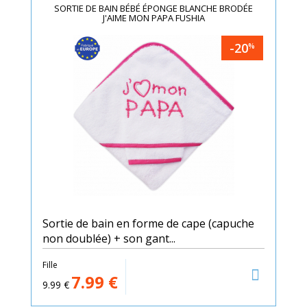
SORTIE DE BAIN BÉBÉ ÉPONGE BLANCHE BRODÉE
J'AIME MON PAPA FUSHIA
-20
%
Sortie de bain en forme de cape (capuche
non doublée) + son gant...
Fille
7.99
€
9.99
€