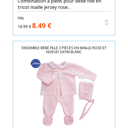
Combinaison à pieds pour bébé fille en
tricot maille jersey rose...
Fille
8.49
€
16.99
€
ENSEMBLE BÉBÉ FILLE 3 PIÈCES EN MAILLE ROSE ET
NOEUD SATIN BLANC