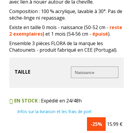
avec lien à nouer autour de la cheville.
Composition : 100 % acrylique, lavable à 30°. Pas de
sèche-linge ni repassage.
Existe en taille 0 mois - naissance (50-52 cm
- reste
2 exemplaires
) et 1 mois (54-56 cm
- épuisé
).
Ensemble 3 pièces FLORA de la marque les
Chatounets - produit fabriqué en CEE (Portugal).
TAILLE
EN STOCK
: Expédié en 24/48h
Infos sur la livraison et les frais de port
-25%
15.99
€