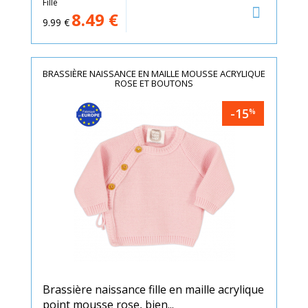
Fille
8.49
€
9.99
€
BRASSIÈRE NAISSANCE EN MAILLE MOUSSE ACRYLIQUE
ROSE ET BOUTONS
-15
%
Brassière naissance fille en maille acrylique
point mousse rose, bien...