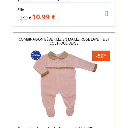
Fille
10.99
€
12.99
€
COMBINAISON BÉBÉ FILLE EN MAILLE ROSE LAYETTE ET
COL PIQUÉ BEIGE
-50
%