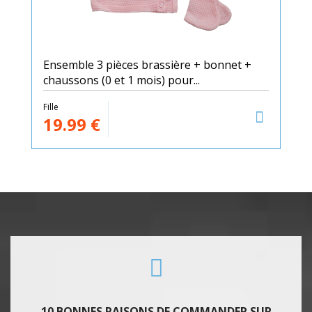
Ensemble 3 pièces brassière + bonnet +
chaussons (0 et 1 mois) pour...
Fille
19.99
€
10 BONNES RAISONS DE COMMANDER SUR