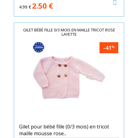
2.50
€
4.99
€
GILET BÉBÉ FILLE 0/3 MOIS EN MAILLE TRICOT ROSE
LAYETTE
-41
%
Gilet pour bébé fille (0/3 mois) en tricot
maille mousse rose...