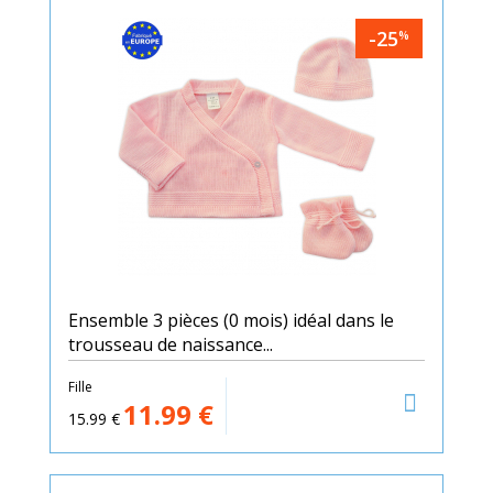
-25
%
Ensemble 3 pièces (0 mois) idéal dans le
trousseau de naissance...
Fille
11.99
€
15.99
€