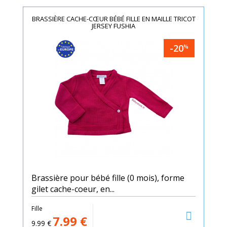
BRASSIÈRE CACHE-CŒUR BÉBÉ FILLE EN MAILLE TRICOT
JERSEY FUSHIA
-20
%
Brassière pour bébé fille (0 mois), forme
gilet cache-coeur, en...
Fille
7.99
€
9.99
€