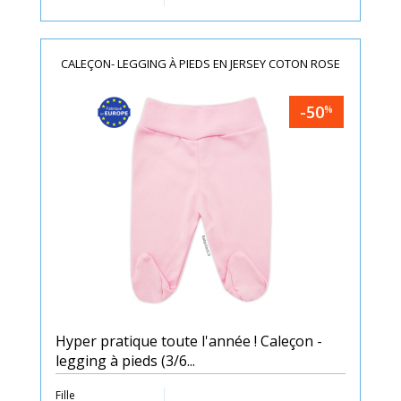
CALEÇON- LEGGING À PIEDS EN JERSEY COTON ROSE
-50
%
Hyper pratique toute l'année ! Caleçon -
legging à pieds (3/6...
Fille