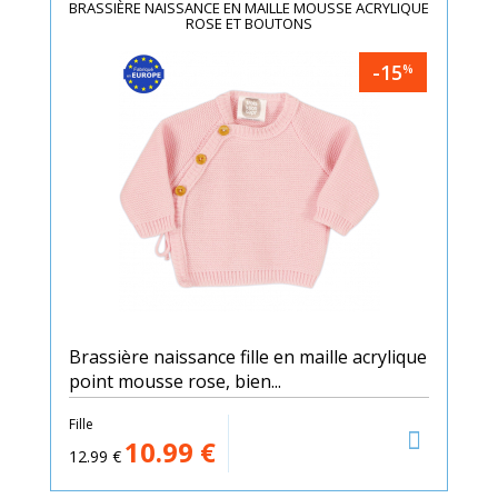
BRASSIÈRE NAISSANCE EN MAILLE MOUSSE ACRYLIQUE
ROSE ET BOUTONS
-15
%
Brassière naissance fille en maille acrylique
point mousse rose, bien...
Fille
10.99
€
12.99
€