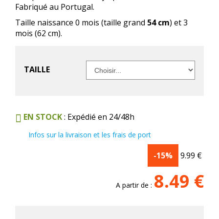
Fabriqué au Portugal.
Taille naissance 0 mois (taille grand
54 cm
) et 3
mois (62 cm).
TAILLE
EN STOCK
: Expédié en 24/48h
Infos sur la livraison et les frais de port
-15%
9.99
€
8.49
€
A partir de :