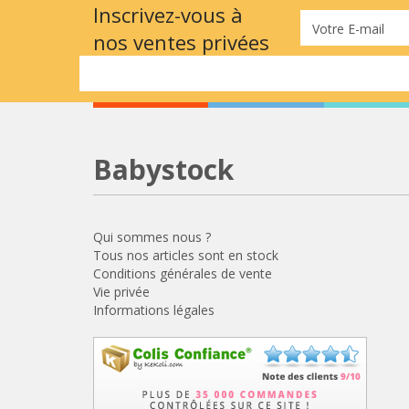
Inscrivez-vous à
Votre E-mail
nos ventes privées
Babystock
Qui sommes nous ?
Tous nos articles sont en stock
Conditions générales de vente
Vie privée
Informations légales