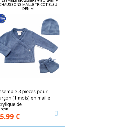
ENSEMBLE BRASSIÈRE + BONNET +
CHAUSSONS MAILLE TRICOT BLEU
DENIM
nsemble 3 pièces pour
arçon (1 mois) en maille
rylique de...
rçon
5.99
€