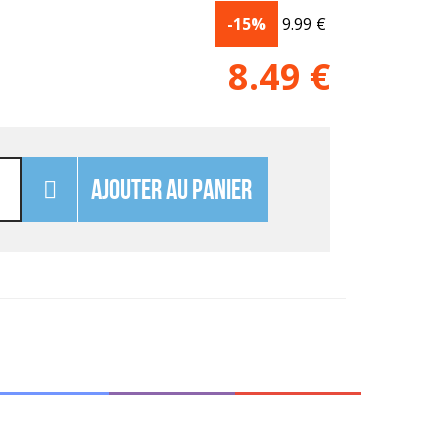
-15%
9.99
€
8.49
€
AJOUTER AU PANIER