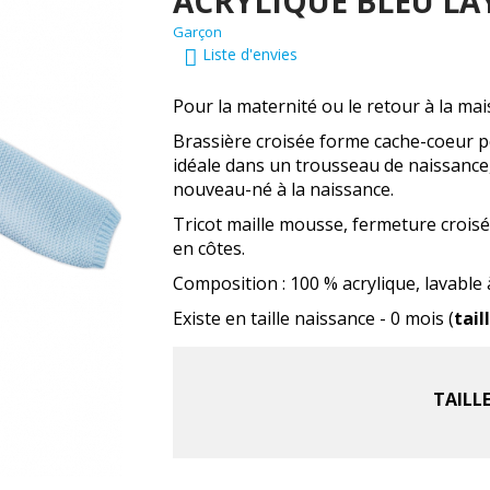
ACRYLIQUE BLEU LA
Garçon
Liste d'envies
Pour la maternité ou le retour à la mai
Brassière croisée forme cache-coeur p
idéale dans un trousseau de naissance
nouveau-né à la naissance.
Tricot maille mousse, fermeture croisée
en côtes.
Composition : 100 % acrylique, lavable 
Existe en taille naissance - 0 mois (
tail
TAILL