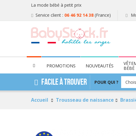
La mode bébé à petit prix
Service client :
06 46 92 14 38
(France)
Mo
VÊTE
PROMOTIONS
NOUVEAUTÉS
BÉBÉ
POUR
Facile à trouver
POUR QUI ?
Chois
QUI
?
Accueil
Trousseau de naissance
Brassi