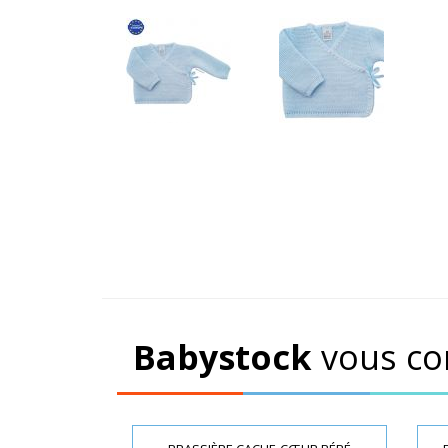
Babystock
vous co