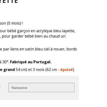
YETTE
son (0 mois) !
our bébé garçon en acrylique bleu layette,
, pour garder bébé bien au chaud un
 par liens en satin bleu ciel à nouer, bords
à 30°.
Fabriqué au Portugal.
le grand
54 cm) et 3 mois (62 cm
- épuisé
).
E