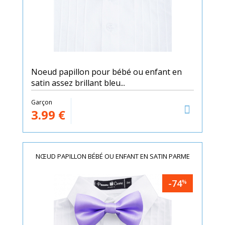
Noeud papillon pour bébé ou enfant en
satin assez brillant bleu...
Garçon
3.99
€
NŒUD PAPILLON BÉBÉ OU ENFANT EN SATIN PARME
-74
%