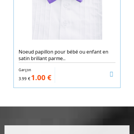
Noeud papillon pour bébé ou enfant en
satin brillant parme...
Garçon
1.00
€
3.99
€