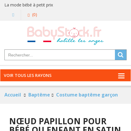
La mode bébé à petit prix
(0)
VOIR TOUS LES RAYONS
Accueil
Baptême
Costume baptême garçon
NŒUD PAPILLON POUR
BÉBÉ OU ENFANT EN SATIN