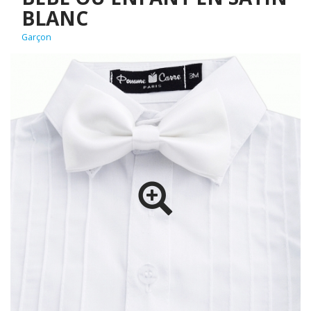
BLANC
Garçon