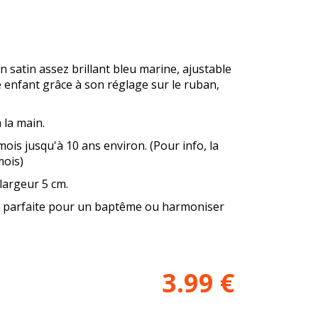
satin assez brillant bleu marine, ajustable
e enfant grâce à son réglage sur le ruban,
 la main.
mois jusqu'à 10 ans environ. (Pour info, la
mois)
largeur 5 cm.
e, parfaite pour un baptême ou harmoniser
3.99
€