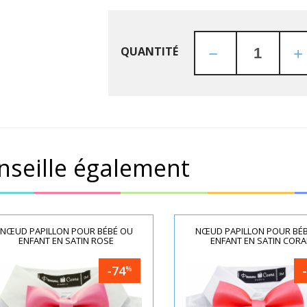
QUANTITÉ
nseille également
NŒUD PAPILLON POUR BÉBÉ OU
NŒUD PAPILLON POUR BÉ
ENFANT EN SATIN ROSE
ENFANT EN SATIN CORA
-74
%