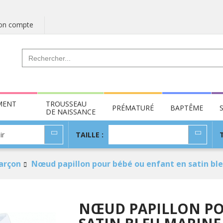
n compte
MENT
TROUSSEAU
PRÉMATURÉ
BAPTÊME
DE NAISSANCE
TAILLE
ir
TAILLE :
:
arçon
Nœud papillon pour bébé ou enfant en satin bl
NŒUD PAPILLON PO