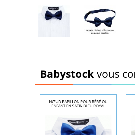
Babystock
vous co
NŒUD PAPILLON POUR BÉBÉ OU
ENFANT EN SATIN BLEU ROYAL