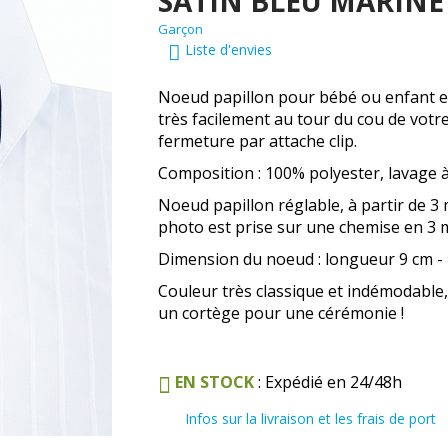
SATIN BLEU MARINE
Garçon
Liste d'envies
Noeud papillon pour bébé ou enfant en 
très facilement au tour du cou de votr
fermeture par attache clip.
Composition : 100% polyester, lavage à
Noeud papillon réglable, à partir de 3 
photo est prise sur une chemise en 3 
Dimension du noeud : longueur 9 cm - 
Couleur très classique et indémodabl
un cortège pour une cérémonie !
EN STOCK
: Expédié en 24/48h
Infos sur la livraison et les frais de port