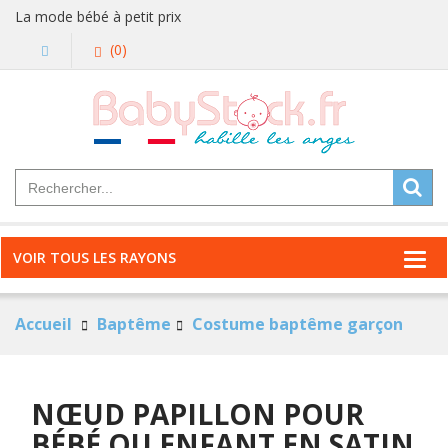
La mode bébé à petit prix
(0)
VOIR TOUS LES RAYONS
Accueil
Baptême
Costume baptême garçon
NŒUD PAPILLON POUR
BÉBÉ OU ENFANT EN SATIN