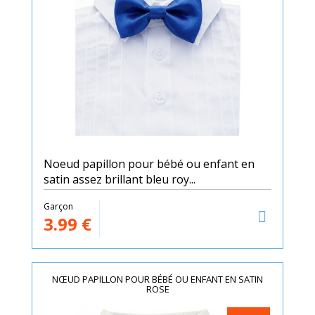
Noeud papillon pour bébé ou enfant en
satin assez brillant bleu roy...
Garçon
3.99
€
NŒUD PAPILLON POUR BÉBÉ OU ENFANT EN SATIN
ROSE