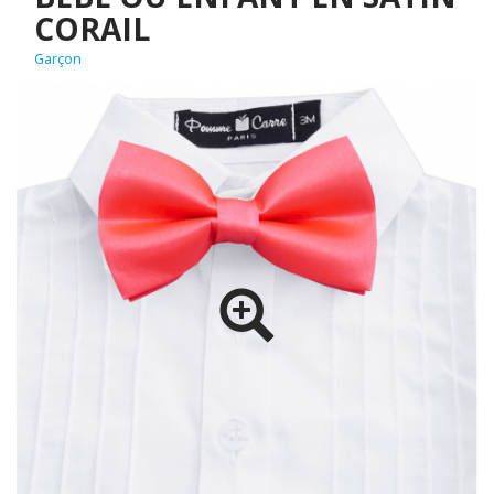
CORAIL
Garçon