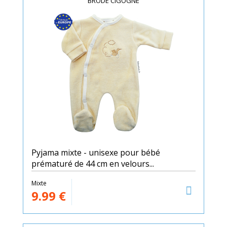
BRODÉ CIGOGNE
Pyjama mixte - unisexe pour bébé
prématuré de 44 cm en velours...
Mixte
9.99
€