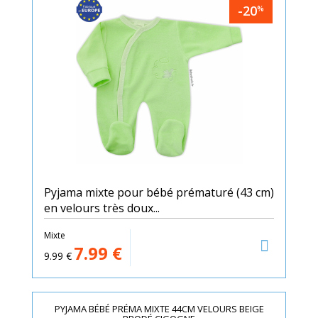
-20
%
Pyjama mixte pour bébé prématuré (43 cm)
en velours très doux...
Mixte
7.99
€
9.99
€
PYJAMA BÉBÉ PRÉMA MIXTE 44CM VELOURS BEIGE