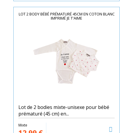
LOT 2 BODY BÉBÉ PRÉMATURÉ 45CM EN COTON BLANC
IMPRIMÉ JE T'AIME
Lot de 2 bodies mixte-unisexe pour bébé
prématuré (45 cm) en...
Mixte
12.99
€