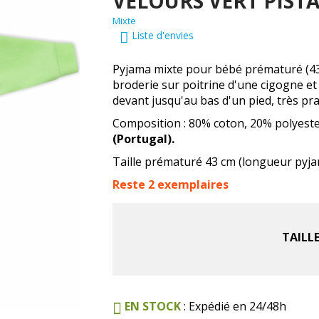
VELOURS VERT PIST
Mixte
Liste d'envies
Pyjama mixte pour bébé prématuré (43 
broderie sur poitrine d'une cigogne et
devant jusqu'au bas d'un pied, très pr
Composition : 80% coton, 20% polyester
(Portugal).
Taille prématuré 43 cm (longueur pyjam
Reste 2 exemplaires
TAILL
EN STOCK
: Expédié en 24/48h