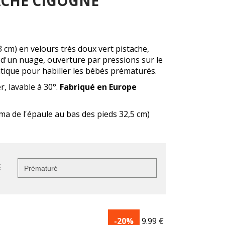
ACHE CIGOGNE
cm) en velours très doux vert pistache,
 d'un nuage, ouverture par pressions sur le
atique pour habiller les bébés prématurés.
, lavable à 30°.
Fabriqué en Europe
a de l'épaule au bas des pieds 32,5 cm)
E
-20%
9.99
€