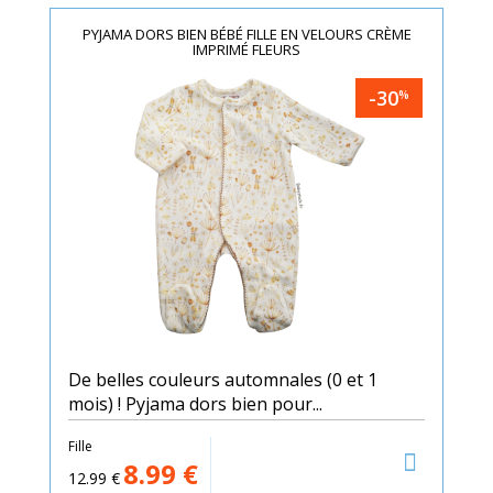
PYJAMA DORS BIEN BÉBÉ FILLE EN VELOURS CRÈME
IMPRIMÉ FLEURS
-30
%
De belles couleurs automnales (0 et 1
mois) ! Pyjama dors bien pour...
Fille
8.99
€
12.99
€