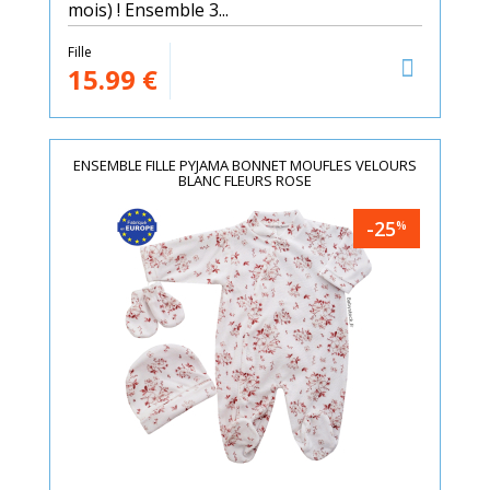
mois) ! Ensemble 3...
Fille
15.99
€
ENSEMBLE FILLE PYJAMA BONNET MOUFLES VELOURS
BLANC FLEURS ROSE
-25
%