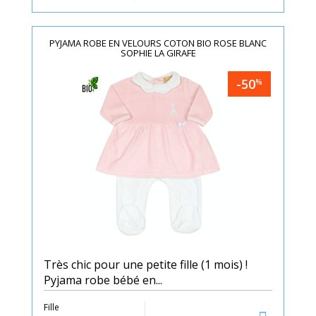
PYJAMA ROBE EN VELOURS COTON BIO ROSE BLANC
SOPHIE LA GIRAFE
-50
%
Très chic pour une petite fille (1 mois) !
Pyjama robe bébé en...
Fille