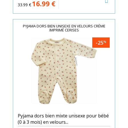
16.99
€
33.99
€
PYJAMA DORS BIEN UNISEXE EN VELOURS CRÈME
IMPRIMÉ CERISES
-25
%
Pyjama dors bien mixte unisexe pour bébé
(0 à 3 mois) en velours...