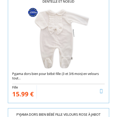
DENTELLE ET NOEUD
Pyjama dors bien pour bébé fille (3 et 3/6 mois) en velours
tout...
Fille
15.99
€
PYJAMA DORS BIEN BÉBÉ FILLE VELOURS ROSE À JABOT