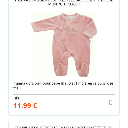
PYJAMA DORS BIEN BÉBÉ FILLE VELOURS ROSE THÉ BRODÉ
MON PETIT COEUR
Pyjama dors bien pour bébé fille (0 et 1 mois) en velours rose
thé...
Fille
11.99
€
COMBINAISON BÉBÉ FILLE EN MAILLE ROSE LAYETTE ET COL