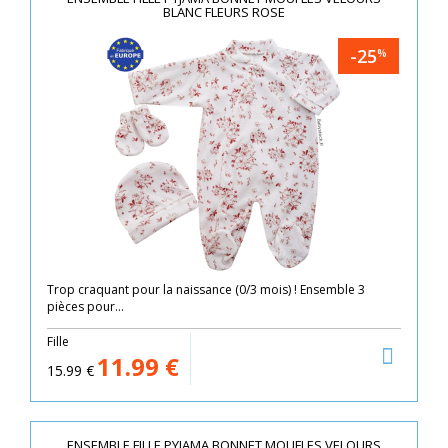
BLANC FLEURS ROSE
-25
%
Trop craquant pour la naissance (0/3 mois) ! Ensemble 3
pièces pour...
Fille
11.99
€
15.99
€
ENSEMBLE FILLE PYJAMA BONNET MOUFLES VELOURS