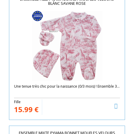
BLANC SAVANE ROSE
Une tenue très chic pour la naissance (0/3 mois) ! Ensemble 3...
Fille
15.99
€
ENSEMBLE MIXTE PYJAMA BONNET MOUFLES VELOURS