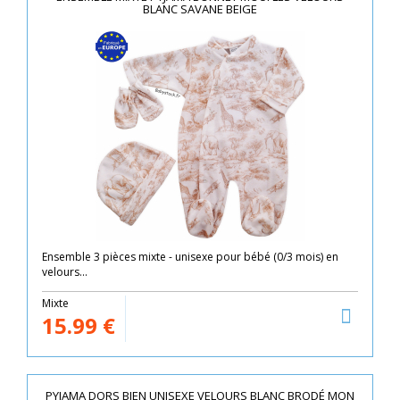
BLANC SAVANE BEIGE
Ensemble 3 pièces mixte - unisexe pour bébé (0/3 mois) en
velours...
Mixte
15.99
€
PYJAMA DORS BIEN UNISEXE VELOURS BLANC BRODÉ MON