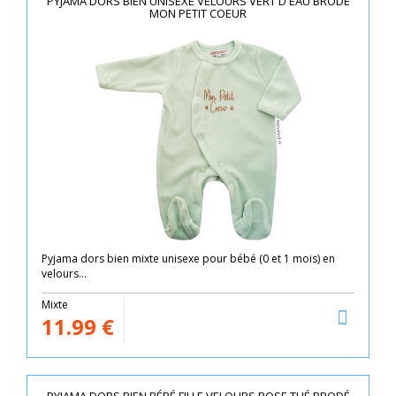
PYJAMA DORS BIEN UNISEXE VELOURS VERT D'EAU BRODÉ
MON PETIT COEUR
Pyjama dors bien mixte unisexe pour bébé (0 et 1 mois) en
velours...
Mixte
11.99
€