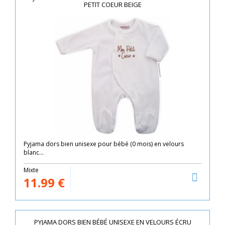
PETIT COEUR BEIGE
Pyjama dors bien unisexe pour bébé (0 mois) en velours
blanc...
Mixte
11.99
€
PYJAMA DORS BIEN BÉBÉ UNISEXE EN VELOURS ÉCRU