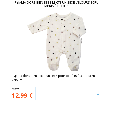
PYJAMA DORS BIEN BÉBÉ MIXTE UNISEXE VELOURS ÉCRU
IMPRIMÉ ETOILES
Pyjama dors bien mixte-unisexe pour bébé (0 à 3 mois) en
velours...
Mixte
12.99
€