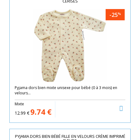
CERISES
-25
%
Pyjama dors bien mixte unisexe pour bébé (0 à 3 mois) en
velours...
Mixte
9.74
€
12.99
€
PYJAMA DORS BIEN BÉBÉ FILLE EN VELOURS CRÈME IMPRIMÉ