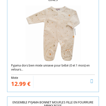
Pyjama dors bien mixte unisexe pour bébé (0 et 1 mois) en
velours...
Mixte
12.99
€
ENSEMBLE PYJAMA BONNET MOUFLES FILLE EN FOURRURE
MINKY ROSE