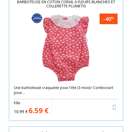
BARBOTEUSE EN COTON CORAIL À FLEURS BLANCHES ET
COLLERETTE PLUMETIS
-40
%
Une barboteuse craquante pour l'été (3 mois) ! Combicourt
pour...
Fille
6.59
€
10.99
€