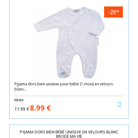
-25
%
Pyjama dors bien unisexe pour bébé (1 mois) en velours
blanc...
Mixte
8.99
€
11.99
€
PYJAMA DORS BIEN BÉBÉ UNISEXE EN VELOURS BLANC
BRODÉ MA VIE