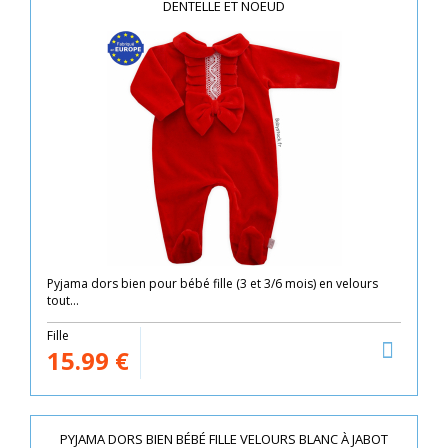
DENTELLE ET NOEUD
Pyjama dors bien pour bébé fille (3 et 3/6 mois) en velours
tout...
Fille
15.99
€
PYJAMA DORS BIEN BÉBÉ FILLE VELOURS BLANC À JABOT