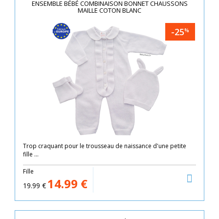
ENSEMBLE BÉBÉ COMBINAISON BONNET CHAUSSONS
MAILLE COTON BLANC
-25
%
Trop craquant pour le trousseau de naissance d'une petite
fille ...
Fille
14.99
€
19.99
€