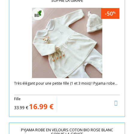
SOPHIE LA GIRAFE
-50
%
Très élégant pour une petite fille (1 et 3 mois) ! Pyjama robe...
Fille
16.99
€
33.99
€
PYJAMA ROBE EN VELOURS COTON BIO ROSE BLANC