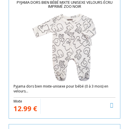
PYJAMA DORS BIEN BÉBÉ MIXTE UNISEXE VELOURS ÉCRU
IMPRIMÉ ZOO NOIR
Pyjama dors bien mixte-unisexe pour bébé (0 à 3 mois) en
velours...
Mixte
12.99
€