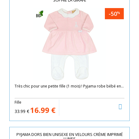
SOPHIE LA GIRAFE
-50
%
Très chic pour une petite fille (1 mois) ! Pyjama robe bébé en...
Fille
16.99
€
33.99
€
PYJAMA DORS BIEN UNISEXE EN VELOURS CRÈME IMPRIMÉ
LUNES