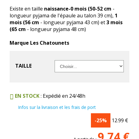
Existe en taille
naissance-0 mois (50-52 cm
-
longueur pyjama de l'épaule au talon 39 cm),
1
mois (56 cm
- longueur pyjama 43 cm) et
3 mois
(65 cm
- longueur pyjama 48 cm)
Marque Les Chatounets
TAILLE
EN STOCK
: Expédié en 24/48h
Infos sur la livraison et les frais de port
-25%
12.99
€
9.74
€