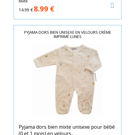
Mixte
8.99
€
14.99
€
PYJAMA DORS BIEN UNISEXE EN VELOURS CRÈME
IMPRIMÉ LUNES
Pyjama dors bien mixte unisexe pour bébé
(0 et 1 mois) en velours...