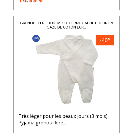
GRENOUILLÈRE BÉBÉ MIXTE FORME CACHE COEUR EN
GAZE DE COTON ÉCRU
-40
%
Très léger pour les beaux jours (3 mois) !
Pyjama grenouillère...