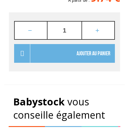
A partir de :
AJOUTER AU PANIER
Babystock
vous
conseille également