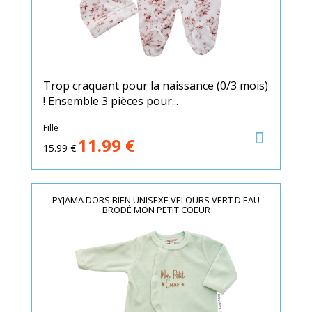
Trop craquant pour la naissance (0/3 mois)
! Ensemble 3 pièces pour...
Fille
11.99
€
15.99
€
PYJAMA DORS BIEN UNISEXE VELOURS VERT D'EAU
BRODÉ MON PETIT COEUR