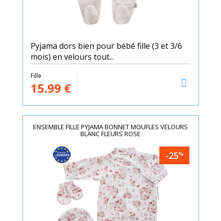
Pyjama dors bien pour bébé fille (3 et 3/6
mois) en velours tout...
Fille
15.99
€
ENSEMBLE FILLE PYJAMA BONNET MOUFLES VELOURS
BLANC FLEURS ROSE
-25
%