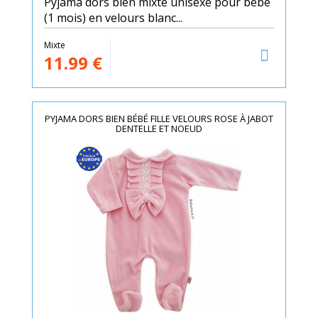
Pyjama dors bien mixte unisexe pour bébé
(1 mois) en velours blanc...
Mixte
11.99
€
PYJAMA DORS BIEN BÉBÉ FILLE VELOURS ROSE À JABOT
DENTELLE ET NOEUD