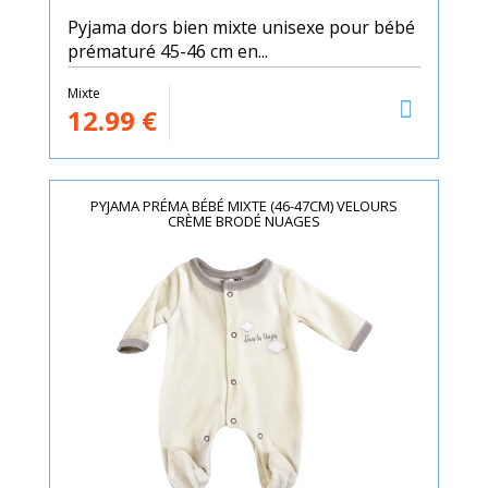
Pyjama dors bien mixte unisexe pour bébé
prématuré 45-46 cm en...
Mixte
12.99
€
PYJAMA PRÉMA BÉBÉ MIXTE (46-47CM) VELOURS
CRÈME BRODÉ NUAGES