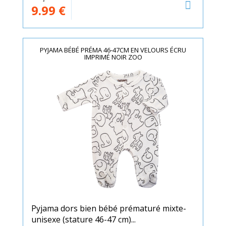
9.99
€
PYJAMA BÉBÉ PRÉMA 46-47CM EN VELOURS ÉCRU
IMPRIMÉ NOIR ZOO
Pyjama dors bien bébé prématuré mixte-
unisexe (stature 46-47 cm)...