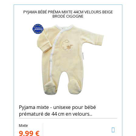
PYJAMA BÉBÉ PRÉMA MIXTE 44CM VELOURS BEIGE
BRODÉ CIGOGNE
Pyjama mixte - unisexe pour bébé
prématuré de 44 cm en velours...
Mixte
9.99
€