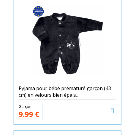
Pyjama pour bébé prématuré garçon (43
cm) en velours bien épais...
Garçon
9.99
€