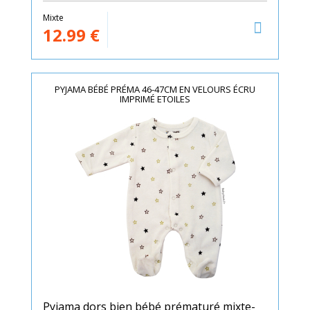
Mixte
12.99
€
PYJAMA BÉBÉ PRÉMA 46-47CM EN VELOURS ÉCRU
IMPRIMÉ ETOILES
Pyjama dors bien bébé prématuré mixte-