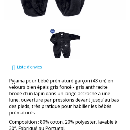
Liste d'envies
Pyjama pour bébé prématuré garçon (43 cm) en
velours bien épais gris foncé - gris anthracite
brodé d'un lapin dans un lange accroché à une
lune, ouverture par pressions devant jusqu'au bas
des pieds, très pratique pour habiller les bébés
prématurés.
Composition : 80% coton, 20% polyester, lavable à
30°. Fabriqué au Portugal.