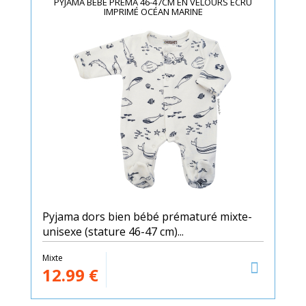
PYJAMA BÉBÉ PRÉMA 46-47CM EN VELOURS ÉCRU
IMPRIMÉ OCÉAN MARINE
Pyjama dors bien bébé prématuré mixte-
unisexe (stature 46-47 cm)...
Mixte
12.99
€