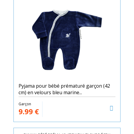
Pyjama pour bébé prématuré garçon (42
cm) en velours bleu marine...
Garçon
9.99
€