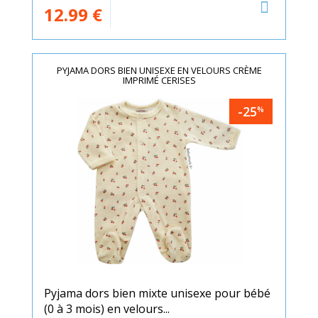
12.99
€
PYJAMA DORS BIEN UNISEXE EN VELOURS CRÈME
IMPRIMÉ CERISES
-25
%
Pyjama dors bien mixte unisexe pour bébé
(0 à 3 mois) en velours...