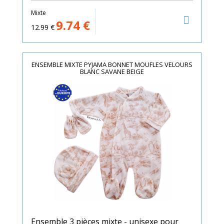
Mixte
9.74
€
12.99
€
ENSEMBLE MIXTE PYJAMA BONNET MOUFLES VELOURS
BLANC SAVANE BEIGE
Ensemble 3 pièces mixte - unisexe pour