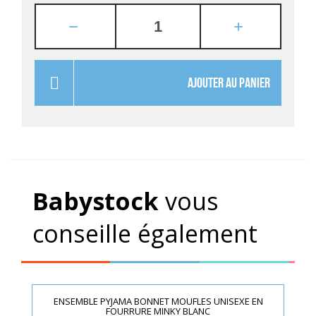
AJOUTER AU PANIER
Babystock
vous
conseille également
ENSEMBLE PYJAMA BONNET MOUFLES UNISEXE EN
FOURRURE MINKY BLANC