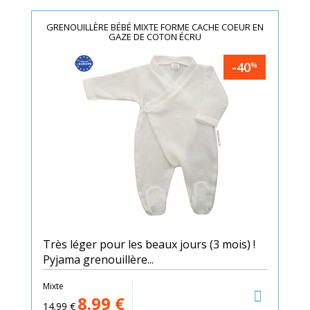
GRENOUILLÈRE BÉBÉ MIXTE FORME CACHE COEUR EN
GAZE DE COTON ÉCRU
-40
%
Très léger pour les beaux jours (3 mois) !
Pyjama grenouillère...
Mixte
8.99
€
14.99
€