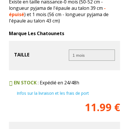
Existe en taille naissance-0 mois (50-52 cm -
longueur pyjama de l'épaule au talon 39 cm
-
épuisé
) et 1 mois (56 cm - longueur pyjama de
l'épaule au talon 43 cm)
Marque Les Chatounets
TAILLE
EN STOCK
: Expédié en 24/48h
Infos sur la livraison et les frais de port
11.99
€