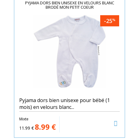
PYJAMA DORS BIEN UNISEXE EN VELOURS BLANC
BRODÉ MON PETIT COEUR
-25
%
Pyjama dors bien unisexe pour bébé (1
mois) en velours blanc...
Mixte
8.99
€
11.99
€