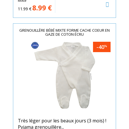
Mixte
8.99
€
11.99
€
GRENOUILLÈRE BÉBÉ MIXTE FORME CACHE COEUR EN
GAZE DE COTON ÉCRU
-40
%
Très léger pour les beaux jours (3 mois) !
Pyjama grenouillère...