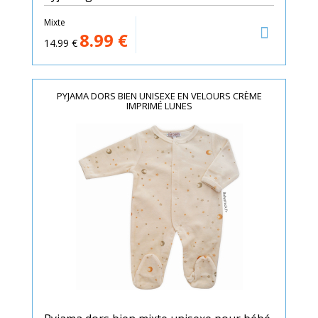
Mixte
8.99
€
14.99
€
PYJAMA DORS BIEN UNISEXE EN VELOURS CRÈME
IMPRIMÉ LUNES