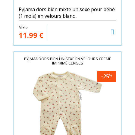
Pyjama dors bien mixte unisexe pour bébé
(1 mois) en velours blanc...
Mixte
11.99
€
PYJAMA DORS BIEN UNISEXE EN VELOURS CRÈME
IMPRIMÉ CERISES
-25
%