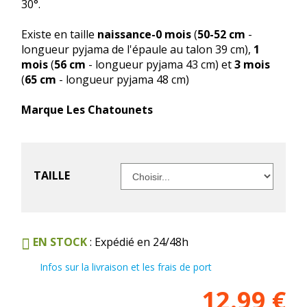
30°.
Existe en taille
naissance-0 mois
(
50-52 cm
-
longueur pyjama de l'épaule au talon 39 cm),
1
mois
(
56 cm
- longueur pyjama 43 cm) et
3 mois
(
65 cm
- longueur pyjama 48 cm)
Marque Les Chatounets
TAILLE
EN STOCK
: Expédié en 24/48h
Infos sur la livraison et les frais de port
12.99
€