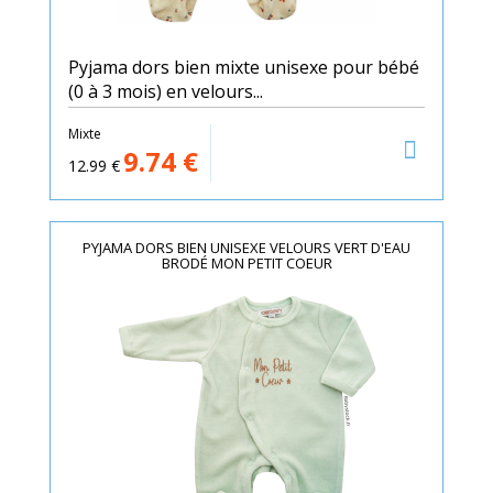
Pyjama dors bien mixte unisexe pour bébé
(0 à 3 mois) en velours...
Mixte
9.74
€
12.99
€
PYJAMA DORS BIEN UNISEXE VELOURS VERT D'EAU
BRODÉ MON PETIT COEUR