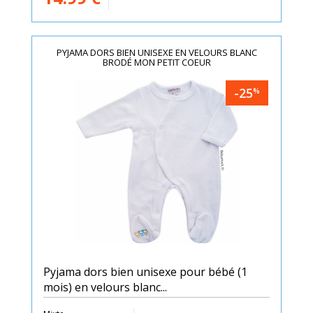
PYJAMA DORS BIEN UNISEXE EN VELOURS BLANC
BRODÉ MON PETIT COEUR
-25
%
Pyjama dors bien unisexe pour bébé (1
mois) en velours blanc...