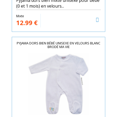
Pyjama dors bien mixte unisexe pour bébé
(0 et 1 mois) en velours...
Mixte
12.99
€
PYJAMA DORS BIEN BÉBÉ UNISEXE EN VELOURS BLANC
BRODÉ MA VIE