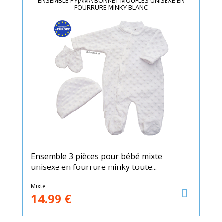
ENSEMBLE PYJAMA BONNET MOUFLES UNISEXE EN
FOURRURE MINKY BLANC
Ensemble 3 pièces pour bébé mixte
unisexe en fourrure minky toute...
Mixte
14.99
€