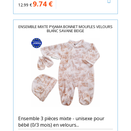
9.74
€
12.99
€
ENSEMBLE MIXTE PYJAMA BONNET MOUFLES VELOURS
BLANC SAVANE BEIGE
Ensemble 3 pièces mixte - unisexe pour
bébé (0/3 mois) en velours...